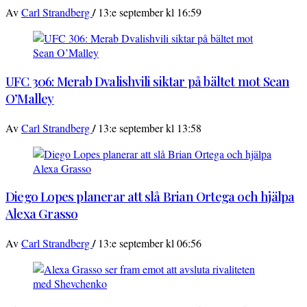
/
Av
Carl Strandberg
13:e september kl 16:59
UFC 306: Merab Dvalishvili siktar på bältet mot Sean
O’Malley
/
Av
Carl Strandberg
13:e september kl 13:58
Diego Lopes planerar att slå Brian Ortega och hjälpa
Alexa Grasso
/
Av
Carl Strandberg
13:e september kl 06:56