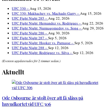
UFC 330 –
Aug 15, 2026
UFC 330: Makhachev vs. Machado Garry –
Aug 15, 2026
UFC Fight Night 285 –
Aug 22, 2026
UFC Fight Night: Hernandez vs. Rodrigues –
Aug 22, 2026
UFC Fight Night: Nurmagomedov vs. Song –
Aug 29, 2026
UFC Fight Night 286 –
Aug 30, 2026
UFC Fight Night 287 –
Sep 5, 2026
UFC Fight Night: Hooker vs. Parnasse –
Sep 5, 2026
UFC Fight Night 288 –
Sep 12, 2026
UFC Fight Night: Rodriguez vs. Silva –
Sep 12, 2026
(Eventen uppdaterades för 2 timmar sedan.)
Aktuellt
Ode Osbourne är stolt över att få slåss på
huvudkortet vid UFC 306