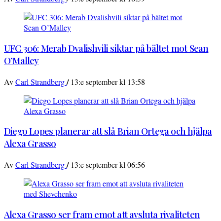
UFC 306: Merab Dvalishvili siktar på bältet mot Sean
O’Malley
/
Av
Carl Strandberg
13:e september kl 13:58
Diego Lopes planerar att slå Brian Ortega och hjälpa
Alexa Grasso
/
Av
Carl Strandberg
13:e september kl 06:56
Alexa Grasso ser fram emot att avsluta rivaliteten