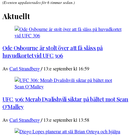
(Eventen uppdaterades för 6 timmar sedan.)
Aktuellt
Ode Osbourne är stolt över att få slåss på
huvudkortet vid UFC 306
/
Av
Carl Strandberg
13:e september kl 16:59
UFC 306: Merab Dvalishvili siktar på bältet mot Sean
O’Malley
/
Av
Carl Strandberg
13:e september kl 13:58