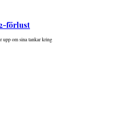
2-förlust
 upp om sina tankar kring