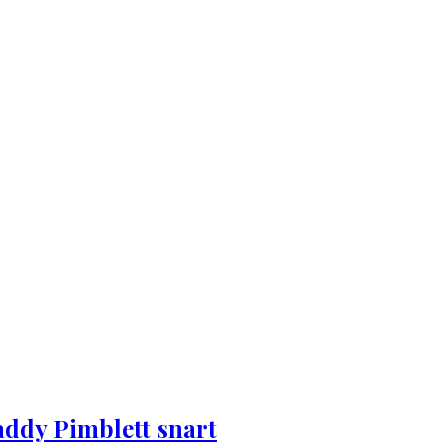
addy Pimblett snart