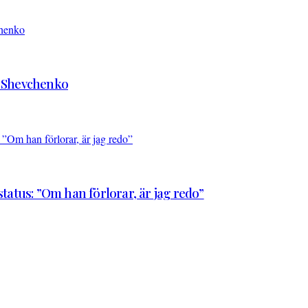
d Shevchenko
atus: ”Om han förlorar, är jag redo”