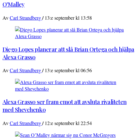
O’Malley
/
Av
Carl Strandberg
13:e september kl 13:58
Diego Lopes planerar att slå Brian Ortega och hjälpa
Alexa Grasso
/
Av
Carl Strandberg
13:e september kl 06:56
Alexa Grasso ser fram emot att avsluta rivaliteten
med Shevchenko
/
Av
Carl Strandberg
12:e september kl 22:54