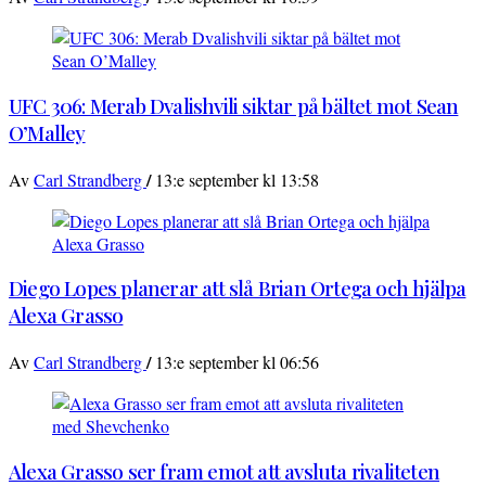
UFC 306: Merab Dvalishvili siktar på bältet mot Sean
O’Malley
/
Av
Carl Strandberg
13:e september kl 13:58
Diego Lopes planerar att slå Brian Ortega och hjälpa
Alexa Grasso
/
Av
Carl Strandberg
13:e september kl 06:56
Alexa Grasso ser fram emot att avsluta rivaliteten