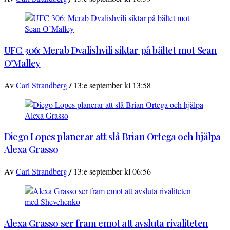
UFC 306: Merab Dvalishvili siktar på bältet mot Sean
O’Malley
/
Av
Carl Strandberg
13:e september kl 13:58
Diego Lopes planerar att slå Brian Ortega och hjälpa
Alexa Grasso
/
Av
Carl Strandberg
13:e september kl 06:56
Alexa Grasso ser fram emot att avsluta rivaliteten