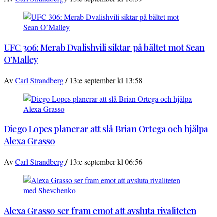
UFC 306: Merab Dvalishvili siktar på bältet mot Sean
O’Malley
/
Av
Carl Strandberg
13:e september kl 13:58
Diego Lopes planerar att slå Brian Ortega och hjälpa
Alexa Grasso
/
Av
Carl Strandberg
13:e september kl 06:56
Alexa Grasso ser fram emot att avsluta rivaliteten