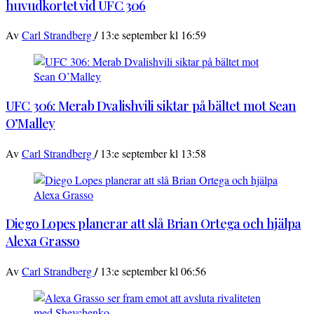
huvudkortet vid UFC 306
/
Av
Carl Strandberg
13:e september kl 16:59
UFC 306: Merab Dvalishvili siktar på bältet mot Sean
O’Malley
/
Av
Carl Strandberg
13:e september kl 13:58
Diego Lopes planerar att slå Brian Ortega och hjälpa
Alexa Grasso
/
Av
Carl Strandberg
13:e september kl 06:56