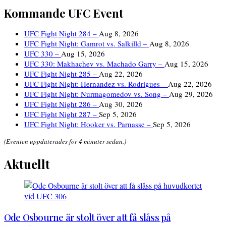
Kommande UFC Event
UFC Fight Night 284 –
Aug 8, 2026
UFC Fight Night: Gamrot vs. Salkilld –
Aug 8, 2026
UFC 330 –
Aug 15, 2026
UFC 330: Makhachev vs. Machado Garry –
Aug 15, 2026
UFC Fight Night 285 –
Aug 22, 2026
UFC Fight Night: Hernandez vs. Rodrigues –
Aug 22, 2026
UFC Fight Night: Nurmagomedov vs. Song –
Aug 29, 2026
UFC Fight Night 286 –
Aug 30, 2026
UFC Fight Night 287 –
Sep 5, 2026
UFC Fight Night: Hooker vs. Parnasse –
Sep 5, 2026
(Eventen uppdaterades för 4 minuter sedan.)
Aktuellt
Ode Osbourne är stolt över att få slåss på