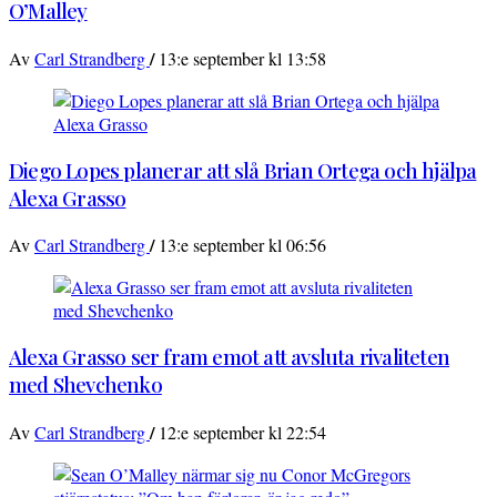
O’Malley
/
Av
Carl Strandberg
13:e september kl 13:58
Diego Lopes planerar att slå Brian Ortega och hjälpa
Alexa Grasso
/
Av
Carl Strandberg
13:e september kl 06:56
Alexa Grasso ser fram emot att avsluta rivaliteten
med Shevchenko
/
Av
Carl Strandberg
12:e september kl 22:54