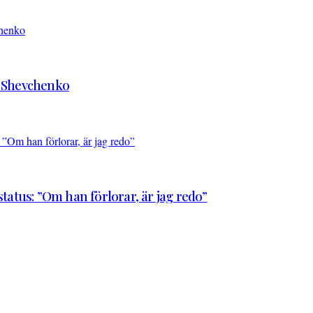
d Shevchenko
atus: ”Om han förlorar, är jag redo”