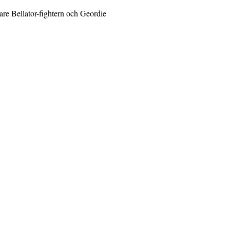
gare Bellator-fightern och Geordie