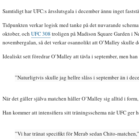
Samtidigt har UFC:s årsslutsgala i december ännu inget faststä
Tidpunkten verkar logisk med tanke på det nuvarande schema
oktober, och
UFC 308
troligen på Madison Square Garden i N
novembergalan, så det verkar osannolikt att O’Malley skulle d
Idealiskt sett föredrar O’Malley att tävla i september, men han
”Naturligtvis skulle jag hellre slåss i september än i d
När det gäller själva matchen håller O’Malley sig alltid i form
Han kommer att intensifiera sitt träningsschema när UFC ger h
”Vi har tränat specifikt för Merab sedan Chito-matchen,” 