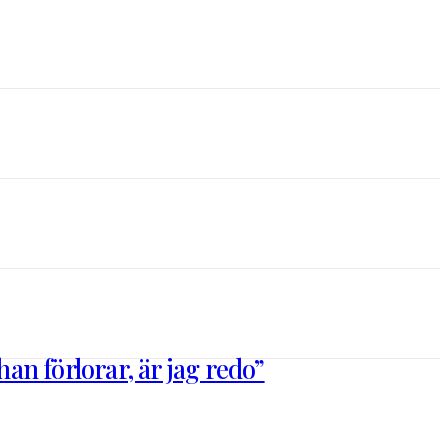
n förlorar, är jag redo”