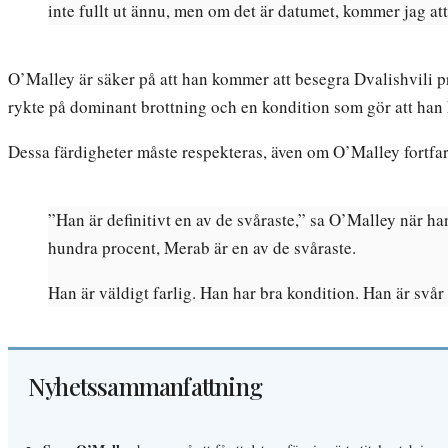
inte fullt ut ännu, men om det är datumet, kommer jag att g
O’Malley är säker på att han kommer att besegra Dvalishvili p
rykte på dominant brottning och en kondition som gör att han
Dessa färdigheter måste respekteras, även om O’Malley fortfa
”Han är definitivt en av de svåraste,” sa O’Malley när ha
hundra procent, Merab är en av de svåraste.
Han är väldigt farlig. Han har bra kondition. Han är svår 
Nyhetssammanfattning