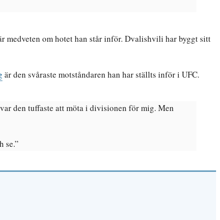
 medveten om hotet han står inför. Dvalishvili har byggt sitt
g
är den svåraste motståndaren han har ställts inför i UFC.
var den tuffaste att möta i divisionen för mig. Men
h se.”