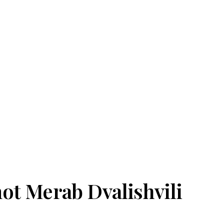
ot Merab Dvalishvili