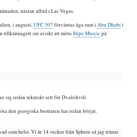
månaden, nästan alltid i Las Vegas.
alien, i augusti,
UFC 307
förväntas äga rum i
Abu Dhabi
i
 tillkännagett sin avsikt att möta
Stipe Miocic
på
r sig redan tekniskt sett för Dvalishvili.
öta den georgiska brottaren har redan börjat.
vad som helst. Vi är 14 veckor från Sphere så jag tränar