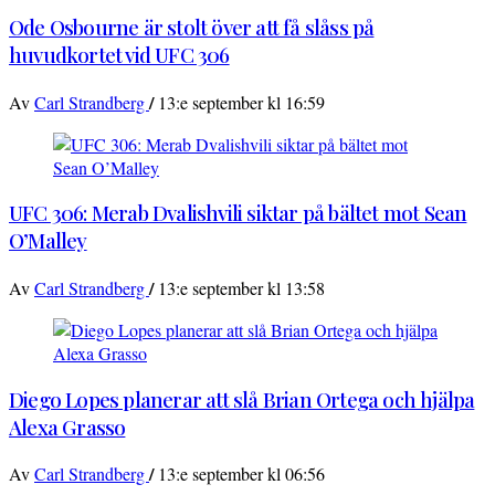
Ode Osbourne är stolt över att få slåss på
huvudkortet vid UFC 306
/
Av
Carl Strandberg
13:e september kl 16:59
UFC 306: Merab Dvalishvili siktar på bältet mot Sean
O’Malley
/
Av
Carl Strandberg
13:e september kl 13:58
Diego Lopes planerar att slå Brian Ortega och hjälpa
Alexa Grasso
/
Av
Carl Strandberg
13:e september kl 06:56