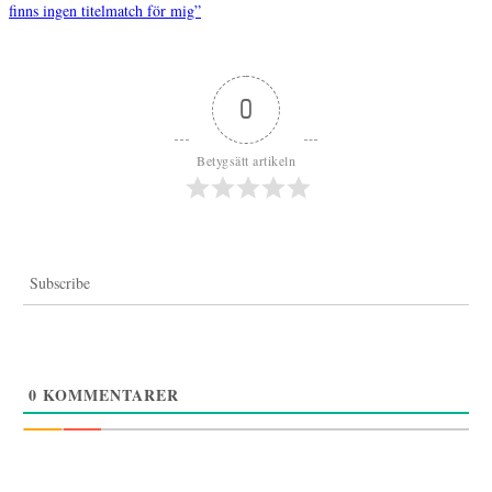
finns ingen titelmatch för mig”
0
Betygsätt artikeln
Subscribe
0
KOMMENTARER