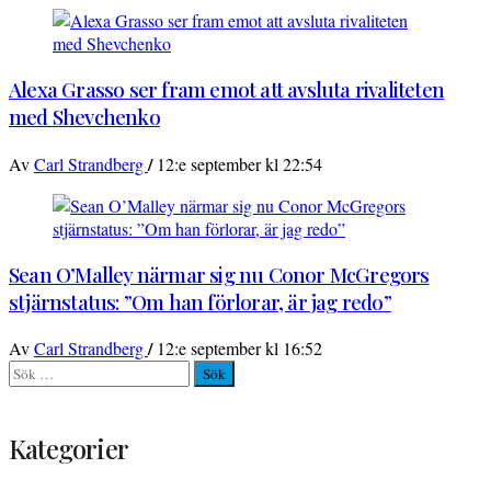
Alexa Grasso ser fram emot att avsluta rivaliteten
med Shevchenko
/
Av
Carl Strandberg
12:e september kl 22:54
Sean O’Malley närmar sig nu Conor McGregors
stjärnstatus: ”Om han förlorar, är jag redo”
/
Av
Carl Strandberg
12:e september kl 16:52
Sök
efter:
Kategorier