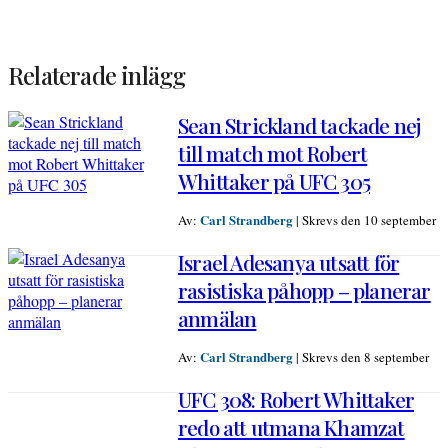
Relaterade inlägg
Sean Strickland tackade nej
till match mot Robert
Whittaker på UFC 305
Carl Strandberg
Av:
|
Skrevs den 10 september
Israel Adesanya utsatt för
rasistiska påhopp – planerar
anmälan
Carl Strandberg
Av:
|
Skrevs den 8 september
UFC 308: Robert Whittaker
redo att utmana Khamzat