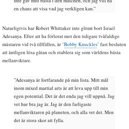
inte gav mitt bästa i den matchen, och jag vill ha
en chans att visa vad jag verkligen kan.”
Naturligtvis har Robert Whittaker inte glömt bort Israel
Adesanya. Efter att ha förlorat mot den tidigare tvåfaldige
mästaren vid två tillfällen, är ’
Bobby Knuckles
’ fast besluten
att äntligen lösa gåtan och etablera sig som världens bästa
mellanviktare.
”Adesanya är fortfarande på min lista. Mitt mål
inom mixed martial arts är att leva upp till min
egen potential. Det är det enda jag vill uppnå. Jag
vet hur bra jag är. Jag är den farligaste
mellanviktaren på planeten, och alla vet det. Men
det är stora skor att fylla.