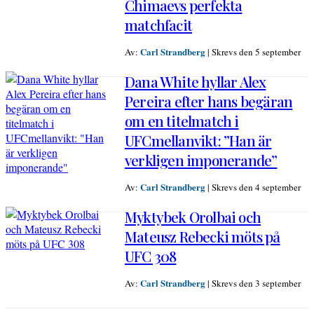
Chimaevs perfekta
matchfacit
Carl Strandberg
Av:
|
Skrevs den 5 september
Dana White hyllar Alex
Pereira efter hans begäran
om en titelmatch i
UFCmellanvikt: ”Han är
verkligen imponerande”
Carl Strandberg
Av:
|
Skrevs den 4 september
Myktybek Orolbai och
Mateusz Rebecki möts på
UFC 308
Carl Strandberg
Av:
|
Skrevs den 3 september