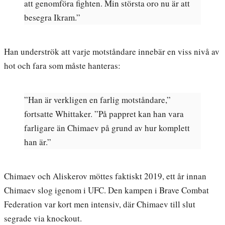
att genomföra fighten. Min största oro nu är att
besegra Ikram.”
Han underströk att varje motståndare innebär en viss nivå av
hot och fara som måste hanteras:
”Han är verkligen en farlig motståndare,”
fortsatte Whittaker. ”På pappret kan han vara
farligare än Chimaev på grund av hur komplett
han är.”
Chimaev och Aliskerov möttes faktiskt 2019, ett år innan
Chimaev slog igenom i UFC. Den kampen i Brave Combat
Federation var kort men intensiv, där Chimaev till slut
segrade via knockout.