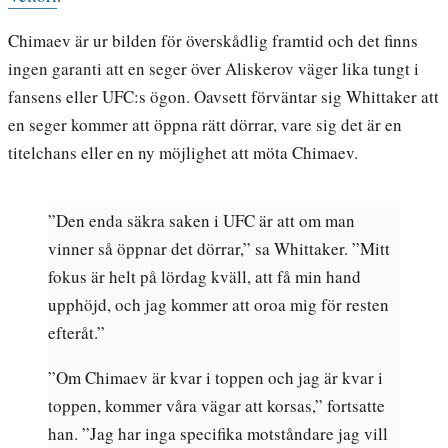
Chimaev är ur bilden för överskådlig framtid och det finns
ingen garanti att en seger över Aliskerov väger lika tungt i
fansens eller UFC:s ögon. Oavsett förväntar sig Whittaker att
en seger kommer att öppna rätt dörrar, vare sig det är en
titelchans eller en ny möjlighet att möta Chimaev.
”Den enda säkra saken i UFC är att om man
vinner så öppnar det dörrar,” sa Whittaker. ”Mitt
fokus är helt på lördag kväll, att få min hand
upphöjd, och jag kommer att oroa mig för resten
efteråt.”
”Om Chimaev är kvar i toppen och jag är kvar i
toppen, kommer våra vägar att korsas,” fortsatte
han. ”Jag har inga specifika motståndare jag vill