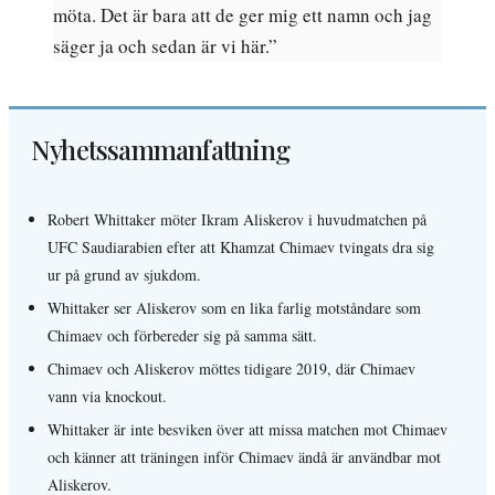
möta. Det är bara att de ger mig ett namn och jag
säger ja och sedan är vi här.”
Nyhetssammanfattning
Robert Whittaker möter Ikram Aliskerov i huvudmatchen på
UFC Saudiarabien efter att Khamzat Chimaev tvingats dra sig
ur på grund av sjukdom.
Whittaker ser Aliskerov som en lika farlig motståndare som
Chimaev och förbereder sig på samma sätt.
Chimaev och Aliskerov möttes tidigare 2019, där Chimaev
vann via knockout.
Whittaker är inte besviken över att missa matchen mot Chimaev
och känner att träningen inför Chimaev ändå är användbar mot
Aliskerov.