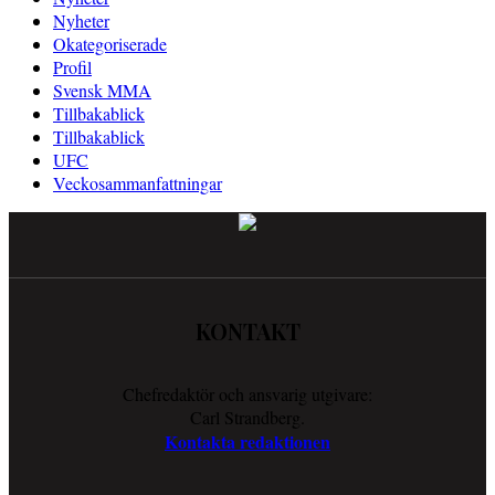
Nyheter
Okategoriserade
Profil
Svensk MMA
Tillbakablick
Tillbakablick
UFC
Veckosammanfattningar
KONTAKT
Chefredaktör och ansvarig utgivare:
Carl Strandberg.
Kontakta redaktionen