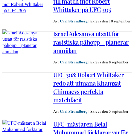
till match mot Robert
Whittaker på UFC 305
Carl Strandberg
Av:
|
Skrevs den 10 september
Israel Adesanya utsatt för
rasistiska påhopp – planerar
anmälan
Carl Strandberg
Av:
|
Skrevs den 8 september
UFC 308: Robert Whittaker
redo att utmana Khamzat
Chimaevs perfekta
matchfacit
Carl Strandberg
Av:
|
Skrevs den 5 september
UFC-mästaren Belal
Muhammad förklarar varför