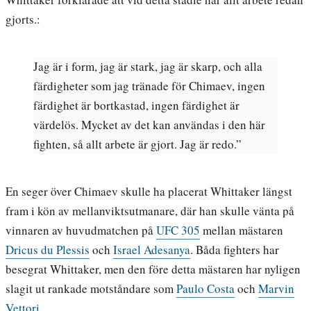
gjorts.:
Jag är i form, jag är stark, jag är skarp, och alla
färdigheter som jag tränade för Chimaev, ingen
färdighet är bortkastad, ingen färdighet är
värdelös. Mycket av det kan användas i den här
fighten, så allt arbete är gjort. Jag är redo.”
En seger över Chimaev skulle ha placerat Whittaker längst
fram i kön av mellanviktsutmanare, där han skulle vänta på
vinnaren av huvudmatchen på
UFC 305
mellan mästaren
Dricus du Plessis
och
Israel Adesanya
. Båda fighters har
besegrat Whittaker, men den före detta mästaren har nyligen
slagit ut rankade motståndare som
Paulo Costa
och
Marvin
Vettori
.