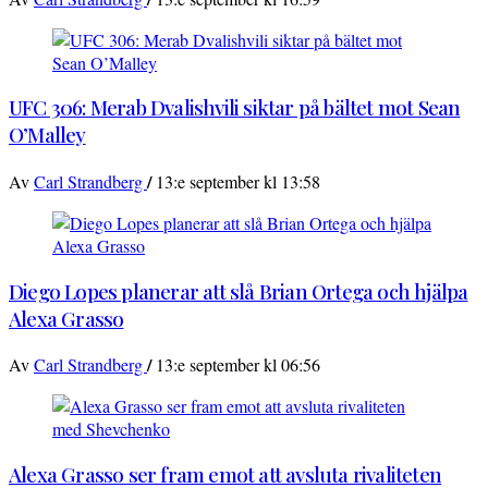
UFC 306: Merab Dvalishvili siktar på bältet mot Sean
O’Malley
/
Av
Carl Strandberg
13:e september kl 13:58
Diego Lopes planerar att slå Brian Ortega och hjälpa
Alexa Grasso
/
Av
Carl Strandberg
13:e september kl 06:56
Alexa Grasso ser fram emot att avsluta rivaliteten