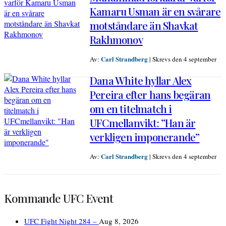
Kamaru Usman är en svårare
motståndare än Shavkat
Rakhmonov
Carl Strandberg
Av:
|
Skrevs den 4 september
Dana White hyllar Alex
Pereira efter hans begäran
om en titelmatch i
UFCmellanvikt: ”Han är
verkligen imponerande”
Carl Strandberg
Av:
|
Skrevs den 4 september
Kommande UFC Event
UFC Fight Night 284 –
Aug 8, 2026