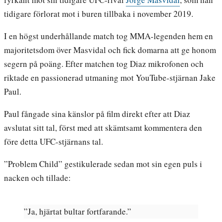
tidigare förlorat mot i buren tillbaka i november 2019.
I en högst underhållande match tog MMA-legenden hem en
majoritetsdom över Masvidal och fick domarna att ge honom
segern på poäng. Efter matchen tog Diaz mikrofonen och
riktade en passionerad utmaning mot YouTube-stjärnan Jake
Paul.
Paul fångade sina känslor på film direkt efter att Diaz
avslutat sitt tal, först med att skämtsamt kommentera den
före detta UFC-stjärnans tal.
”Problem Child” gestikulerade sedan mot sin egen puls i
nacken och tillade:
”Ja, hjärtat bultar fortfarande.”