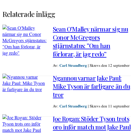
Relaterade inlägg
Sean O’Malley närmar sig nu
Conor McGregors
stjärnstatus: ”Om han
förlorar, är jag redo”
Carl Strandberg
Av:
|
Skrevs den 12 september
Ngannou varnar Jake Paul:
Mike Tyson är farligare än du
tror
Carl Strandberg
Av:
|
Skrevs den 11 september
Joe Rogan: Stöder Tyson trots
oro inför match mot Jake Paul