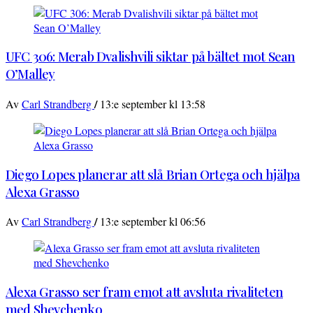
UFC 306: Merab Dvalishvili siktar på bältet mot Sean
O’Malley
/
Av
Carl Strandberg
13:e september kl 13:58
Diego Lopes planerar att slå Brian Ortega och hjälpa
Alexa Grasso
/
Av
Carl Strandberg
13:e september kl 06:56
Alexa Grasso ser fram emot att avsluta rivaliteten
med Shevchenko