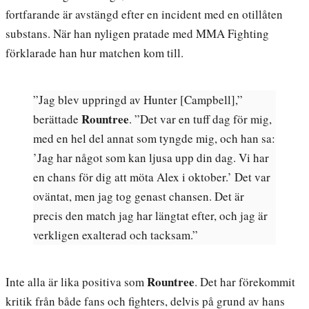
fortfarande är avstängd efter en incident med en otillåten
substans. När han nyligen pratade med MMA Fighting
förklarade han hur matchen kom till.
”Jag blev uppringd av Hunter [Campbell],”
Rountree
berättade
. ”Det var en tuff dag för mig,
med en hel del annat som tyngde mig, och han sa:
’Jag har något som kan ljusa upp din dag. Vi har
en chans för dig att möta Alex i oktober.’ Det var
oväntat, men jag tog genast chansen. Det är
precis den match jag har längtat efter, och jag är
verkligen exalterad och tacksam.”
Rountree
Inte alla är lika positiva som
. Det har förekommit
kritik från både fans och fighters, delvis på grund av hans