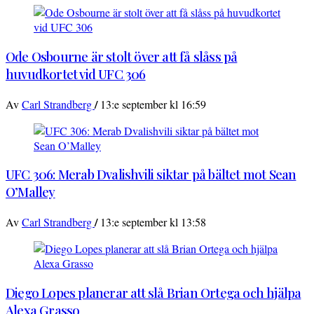
Ode Osbourne är stolt över att få slåss på
huvudkortet vid UFC 306
/
Av
Carl Strandberg
13:e september kl 16:59
UFC 306: Merab Dvalishvili siktar på bältet mot Sean
O’Malley
/
Av
Carl Strandberg
13:e september kl 13:58
Diego Lopes planerar att slå Brian Ortega och hjälpa
Alexa Grasso