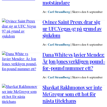
motståndare
Carl Strandberg
Av:
|
Skrevs den 6 september
Ovince Saint Preux drar sig
ur UFC Vegas 97 på grund av
sjukdom
Carl Strandberg
Av:
|
Skrevs den 6 september
Dana White vs Javier Mendez:
Är Jon Jones verkligen pound-
for-pound nummer ett?
Carl Strandberg
Av:
|
Skrevs den 6 september
Shavkat Rakhmonov ser inte
McGregor som ett hot för
nästa titelchans