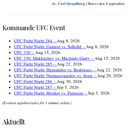
Carl Strandberg
Av:
|
Skrevs den 4 september
Kommande UFC Event
UFC Fight Night 284 –
Aug 8, 2026
UFC Fight Night: Gamrot vs. Salkilld –
Aug 8, 2026
UFC 330 –
Aug 15, 2026
UFC 330: Makhachev vs. Machado Garry –
Aug 15, 2026
UFC Fight Night 285 –
Aug 22, 2026
UFC Fight Night: Hernandez vs. Rodrigues –
Aug 22, 2026
UFC Fight Night: Nurmagomedov vs. Song –
Aug 29, 2026
UFC Fight Night 286 –
Aug 30, 2026
UFC Fight Night 287 –
Sep 5, 2026
UFC Fight Night: Hooker vs. Parnasse –
Sep 5, 2026
(Eventen uppdaterades för 3 timmar sedan.)
Aktuellt