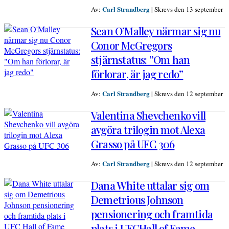
Carl Strandberg
Av:
|
Skrevs den 13 september
Sean O’Malley närmar sig nu
Conor McGregors
stjärnstatus: ”Om han
förlorar, är jag redo”
Carl Strandberg
Av:
|
Skrevs den 12 september
Valentina Shevchenko vill
avgöra trilogin mot Alexa
Grasso på UFC 306
Carl Strandberg
Av:
|
Skrevs den 12 september
Dana White uttalar sig om
Demetrious Johnson
pensionering och framtida
plats i UFCHall of Fame