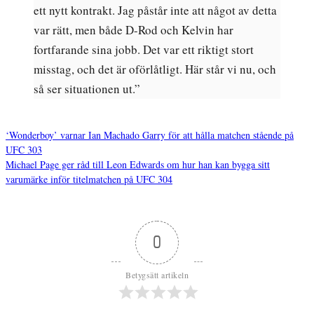
ett nytt kontrakt. Jag påstår inte att något av detta
var rätt, men både D-Rod och Kelvin har
fortfarande sina jobb. Det var ett riktigt stort
misstag, och det är oförlåtligt. Här står vi nu, och
så ser situationen ut.”
‘Wonderboy’ varnar Ian Machado Garry för att hålla matchen stående på
UFC 303
Inläggsnavigering
Michael Page ger råd till Leon Edwards om hur han kan bygga sitt
varumärke inför titelmatchen på UFC 304
0
Betygsätt artikeln