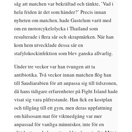
såg att matchen var bekräftad och tänkte, ’Vad i
hela friden är det som händer?’ Precis innan
nyheten om matchen, hade Gastelum varit med
om en motorcykelolycka i Thailand som
resulterade i flera sår och skrapmärken. När han
kom hem utvecklade dessa sår en
stafylokockinfektion som blev ganska allvarlig.
Under tre veckor var han tvungen att ta
antibiotika. Två veckor innan matchen flög han
till Saudiarabien för att anpassa sig till tidszonen,
då hans tidigare erfarenheter på Fight Island hade
visat sig vara påfrestande. Han fick en kostplan
och tillgång till ett gym, men deras uppfattning
om hälsosam mat för viktnedgång var mer
anpassad för vanliga människor, inte för en