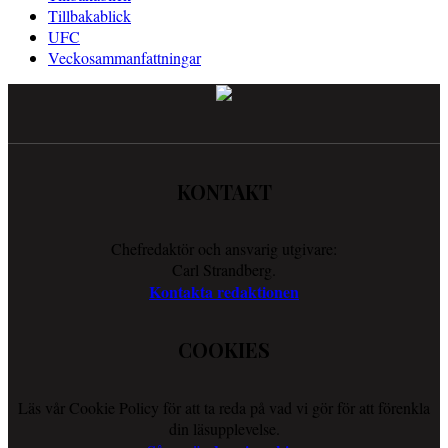
Tillbakablick
UFC
Veckosammanfattningar
KONTAKT
Chefredaktör och ansvarig utgivare:
Carl Strandberg.
Kontakta redaktionen
COOKIES
Läs vår Cookie Policy för att ta reda på vad vi gör för att förenkla
din läsupplevelse.