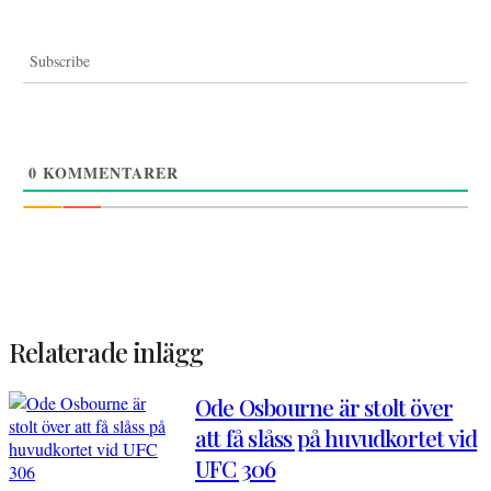
Subscribe
0
KOMMENTARER
Relaterade inlägg
Ode Osbourne är stolt över
att få slåss på huvudkortet vid
UFC 306