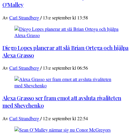
O’Malley
/
Av
Carl Strandberg
13:e september kl 13:58
Diego Lopes planerar att slå Brian Ortega och hjälpa
Alexa Grasso
/
Av
Carl Strandberg
13:e september kl 06:56
Alexa Grasso ser fram emot att avsluta rivaliteten
med Shevchenko
/
Av
Carl Strandberg
12:e september kl 22:54