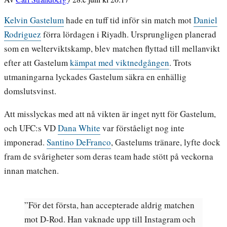
Kelvin Gastelum
hade en tuff tid inför sin match mot
Daniel
Rodriguez
förra lördagen i Riyadh. Ursprungligen planerad
som en welterviktskamp, blev matchen flyttad till mellanvikt
efter att Gastelum
kämpat med viktnedgången
. Trots
utmaningarna lyckades Gastelum säkra en enhällig
domslutsvinst.
Att misslyckas med att nå vikten är inget nytt för Gastelum,
och UFC:s VD
Dana White
var förståeligt nog inte
imponerad.
Santino DeFranco
, Gastelums tränare, lyfte dock
fram de svårigheter som deras team hade stött på veckorna
innan matchen.
”För det första, han accepterade aldrig matchen
mot D-Rod. Han vaknade upp till Instagram och