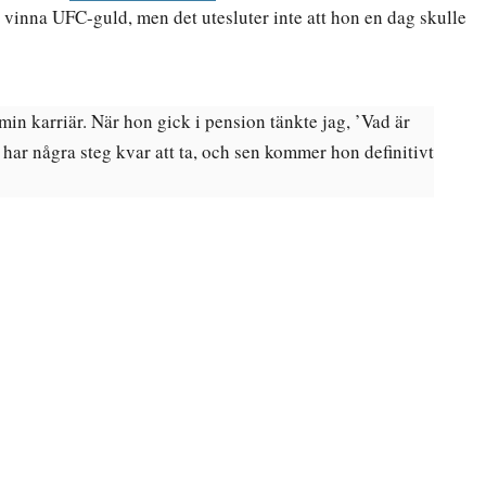
 vinna UFC-guld, men det utesluter inte att hon en dag skulle
in karriär. När hon gick i pension tänkte jag, ’Vad är
 har några steg kvar att ta, och sen kommer hon definitivt