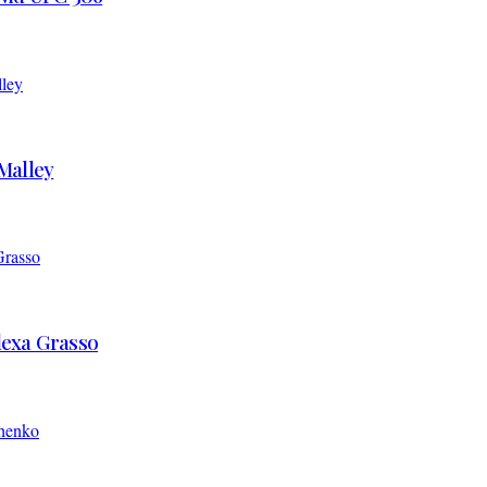
’Malley
Alexa Grasso