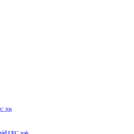
 vid UFC 306