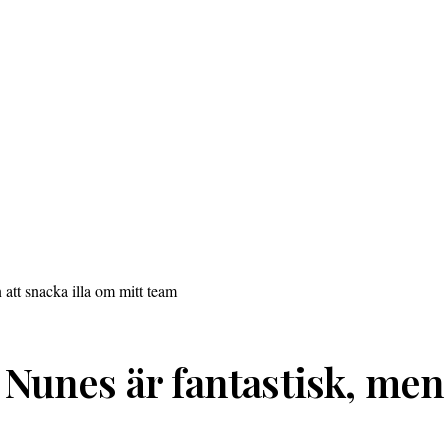
unes är fantastisk, men h