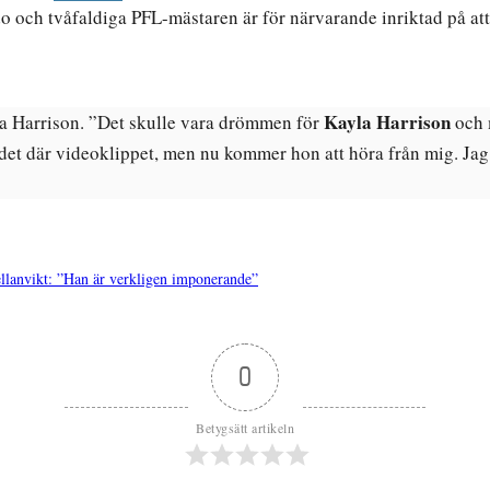
o och tvåfaldiga PFL-mästaren är för närvarande inriktad på att
Kayla Harrison
 sa Harrison. ”Det skulle vara drömmen för
och m
 det där videoklippet, men nu kommer hon att höra från mig. Jag
llanvikt: ”Han är verkligen imponerande”
0
Betygsätt artikeln