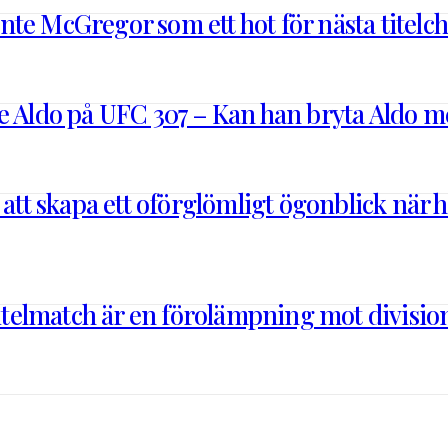
te McGregor som ett hot för nästa titelc
e Aldo på UFC 307 – Kan han bryta Aldo m
 att skapa ett oförglömligt ögonblick när
telmatch är en förolämpning mot divisio