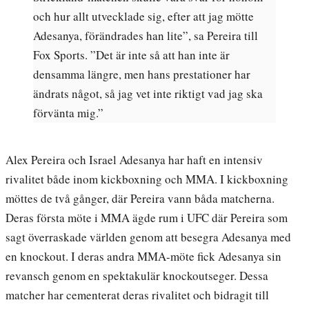
och hur allt utvecklade sig, efter att jag mötte
Adesanya, förändrades han lite”, sa Pereira till
Fox Sports. ”Det är inte så att han inte är
densamma längre, men hans prestationer har
ändrats något, så jag vet inte riktigt vad jag ska
förvänta mig.”
Alex Pereira och Israel Adesanya har haft en intensiv
rivalitet både inom kickboxning och MMA. I kickboxning
möttes de två gånger, där Pereira vann båda matcherna.
Deras första möte i MMA ägde rum i UFC där Pereira som
sagt överraskade världen genom att besegra Adesanya med
en knockout. I deras andra MMA-möte fick Adesanya sin
revansch genom en spektakulär knockoutseger. Dessa
matcher har cementerat deras rivalitet och bidragit till