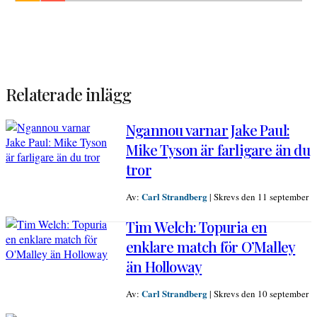
Relaterade inlägg
Ngannou varnar Jake Paul:
Mike Tyson är farligare än du
tror
Carl Strandberg
Av:
|
Skrevs den 11 september
Tim Welch: Topuria en
enklare match för O’Malley
än Holloway
Carl Strandberg
Av:
|
Skrevs den 10 september