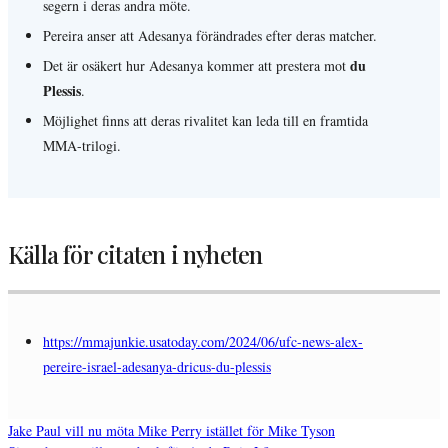
segern i deras andra möte.
Pereira anser att Adesanya förändrades efter deras matcher.
du
Det är osäkert hur Adesanya kommer att prestera mot
Plessis
.
Möjlighet finns att deras rivalitet kan leda till en framtida
MMA-trilogi.
Källa för citaten i nyheten
https://mmajunkie.usatoday.com/2024/06/ufc-news-alex-
pereire-israel-adesanya-dricus-du-plessis
Jake Paul vill nu möta Mike Perry istället för Mike Tyson