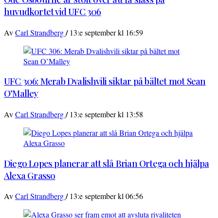
huvudkortet vid UFC 306
/
Av
Carl Strandberg
13:e september kl 16:59
UFC 306: Merab Dvalishvili siktar på bältet mot Sean
O’Malley
/
Av
Carl Strandberg
13:e september kl 13:58
Diego Lopes planerar att slå Brian Ortega och hjälpa
Alexa Grasso
/
Av
Carl Strandberg
13:e september kl 06:56