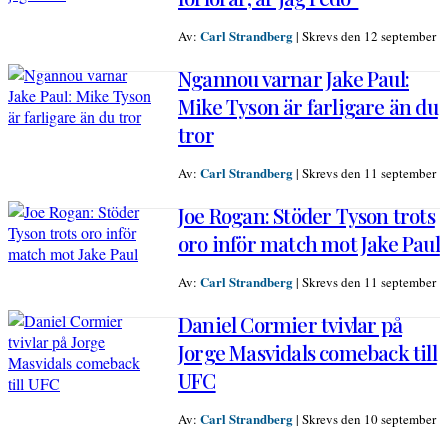
Carl Strandberg
Av:
|
Skrevs den 12 september
Ngannou varnar Jake Paul:
Mike Tyson är farligare än du
tror
Carl Strandberg
Av:
|
Skrevs den 11 september
Joe Rogan: Stöder Tyson trots
oro inför match mot Jake Paul
Carl Strandberg
Av:
|
Skrevs den 11 september
Daniel Cormier tvivlar på
Jorge Masvidals comeback till
UFC
Carl Strandberg
Av:
|
Skrevs den 10 september