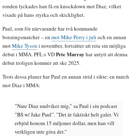
ronden lyckades han få en knockdown mot Diaz, vilket
visade på hans styrka och skicklighet.
Paul, som för närvarande har två kommande
boxningsmatcher – en
mot Mike Perry i juli
och en annan
mot
Mike Tyson
i november, fortsätter att reta sin möjliga
Pete Murray
debut i MMA. PFL:s VD
har antytt att denna
debut troligen kommer att ske 2025.
Trots dessa planer har Paul en annan strid i sikte: en match
mot Diaz i MMA:
”Nate Diaz undviker mig,” sa Paul i sin podcast
”BS w/ Jake Paul”. ”Det är faktiskt helt galet. Vi
erbjöd honom 15 miljoner dollar, men han vill
verkligen inte göra det.”