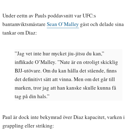
Under eettn av Pauls poddavsnitt var UFC:s
bantamviktsmästare
Sean O’Malley
gäst och delade sina
tankar om Diaz:
”Jag vet inte hur mycket jiu-jitsu du kan,”
inflikade O’Malley. ”Nate är en otroligt skicklig
BJJ-utövare. Om du kan hålla det stående, finns
det definitivt sätt att vinna. Men om det går till
marken, tror jag att han kanske skulle kunna få
tag på din hals.”
Paul är dock inte bekymrad över Diaz kapacitet, varken i
grappling eller striking: