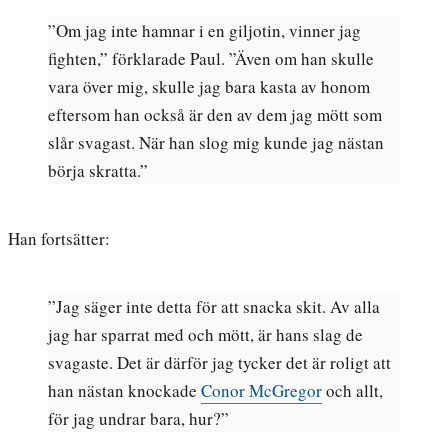
”Om jag inte hamnar i en giljotin, vinner jag
fighten,” förklarade Paul. ”Även om han skulle
vara över mig, skulle jag bara kasta av honom
eftersom han också är den av dem jag mött som
slår svagast. När han slog mig kunde jag nästan
börja skratta.”
Han fortsätter:
”Jag säger inte detta för att snacka skit. Av alla
jag har sparrat med och mött, är hans slag de
svagaste. Det är därför jag tycker det är roligt att
han nästan knockade
Conor McGregor
och allt,
för jag undrar bara, hur?”