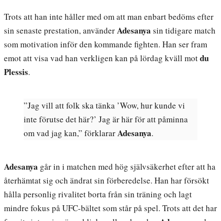
Trots att han inte håller med om att man enbart bedöms efter
Adesanya
sin senaste prestation, använder
sin tidigare match
som motivation inför den kommande fighten. Han ser fram
du
emot att visa vad han verkligen kan på lördag kväll mot
Plessis
.
”Jag vill att folk ska tänka ’Wow, hur kunde vi
inte förutse det här?’ Jag är här för att påminna
Adesanya
om vad jag kan,” förklarar
.
Adesanya
går in i matchen med hög självsäkerhet efter att ha
återhämtat sig och ändrat sin förberedelse. Han har försökt
hålla personlig rivalitet borta från sin träning och lagt
mindre fokus på UFC-bältet som står på spel. Trots att det har