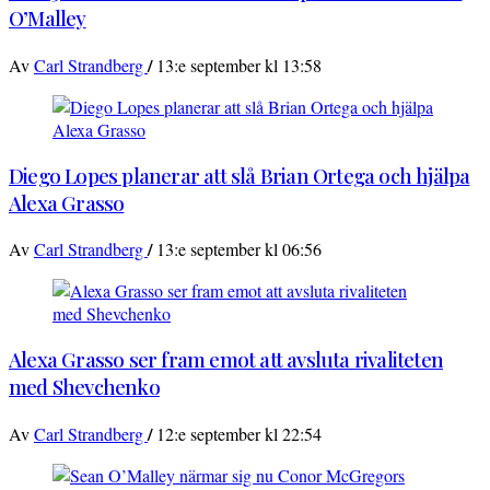
O’Malley
/
Av
Carl Strandberg
13:e september kl 13:58
Diego Lopes planerar att slå Brian Ortega och hjälpa
Alexa Grasso
/
Av
Carl Strandberg
13:e september kl 06:56
Alexa Grasso ser fram emot att avsluta rivaliteten
med Shevchenko
/
Av
Carl Strandberg
12:e september kl 22:54