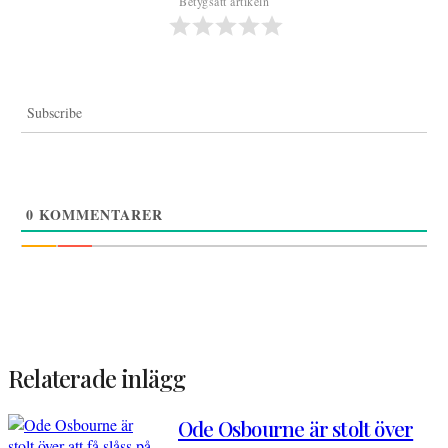
Betygsätt artikeln
Subscribe
0
KOMMENTARER
Relaterade inlägg
Ode Osbourne är stolt över