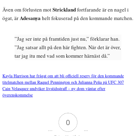
Strickland
Även om förlusten mot
fortfarande är en nagel i
Adesanya
ögat, är
helt fokuserad på den kommande matchen.
”Jag ser inte på framtiden just nu,” förklarar han.
”Jag satsar allt på den här fighten. När det är över,
tar jag itu med vad som kommer härnäst då.”
Kayla Harrison har frågat om att bli officiell reserv för den kommande
titelmatchen mellan Raquel Pennington och Julianna Peña på UFC 307
Inläggsnavigering
Cain Velasquez undviker livstidsstraff – ny dom väntar efter
överenskommelse
0