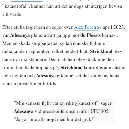
”katastrofal”, känner han att det är dags att återigen bevisa
sitt värde.
Efter att ha tagit hem en seger över
Alex Pereira
i april 2023,
Adesanya
du Plessis
var
planerad att gå upp mot
härnäst.
Men en skada stoppade den sydafrikanske fighters
Strickland
deltagande i september, vilket ledde till att
blev
hans nya motståndare. Den matchen blev dock inte den
Strickland
triumf han hade hoppats på;
kontrollerade nästan
Adesanya
hela fighten och
erkänner att det var en av hans
sämsta prestationer hittills.
”Min senaste fight var en riktig katastrof,” säger
Adesanya
vid presskonferensen inför UFC 305.
”Jag är inte alls nöjd med hur det gick.”