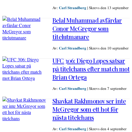
Carl Strandberg
Av:
|
Skrevs den 13 september
Belal Muhammad avfärdar
Conor McGregor som
titelutmanare
Carl Strandberg
Av:
|
Skrevs den 10 september
UFC 306: Diego Lopes satsar
på titelchans efter match mot
Brian Ortega
Carl Strandberg
Av:
|
Skrevs den 7 september
Shavkat Rakhmonov ser inte
McGregor som ett hot för
nästa titelchans
Carl Strandberg
Av:
|
Skrevs den 4 september