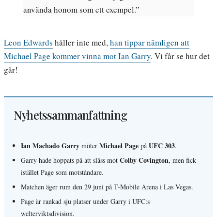
använda honom som ett exempel.”
Leon Edwards
håller inte med,
han tippar nämligen att
Michael Page kommer vinna mot Ian Garry
. Vi får se hur det
går!
Nyhetssammanfattning
Ian Machado Garry
Michael Page
UFC 303
möter
på
.
Colby Covington
Garry hade hoppats på att slåss mot
, men fick
istället Page som motståndare.
Matchen äger rum den 29 juni på T-Mobile Arena i Las Vegas.
Page är rankad sju platser under Garry i UFC:s
welterviktsdivision.