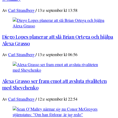
/
Av
Carl Strandberg
13:e september kl 13:58
Diego Lopes planerar att slå Brian Ortega och hjälpa
Alexa Grasso
/
Av
Carl Strandberg
13:e september kl 06:56
Alexa Grasso ser fram emot att avsluta rivaliteten
med Shevchenko
/
Av
Carl Strandberg
12:e september kl 22:54