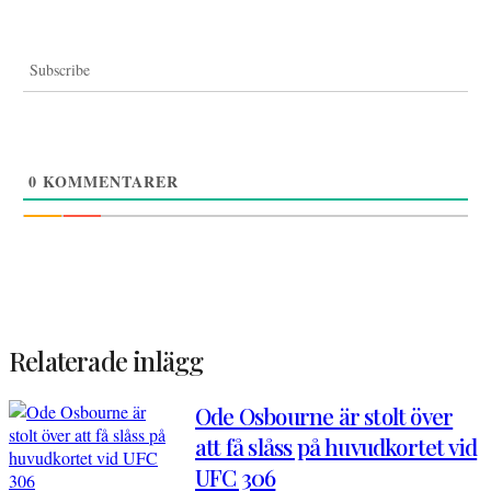
Subscribe
0
KOMMENTARER
Relaterade inlägg
Ode Osbourne är stolt över
att få slåss på huvudkortet vid
UFC 306