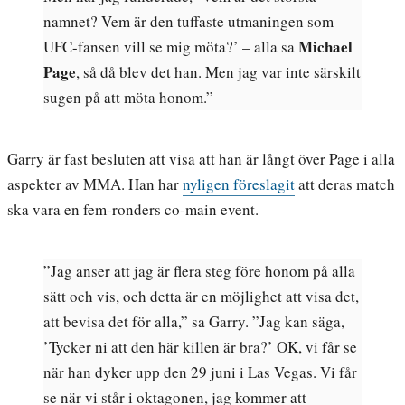
namnet? Vem är den tuffaste utmaningen som
Michael
UFC-fansen vill se mig möta?’ – alla sa
Page
, så då blev det han. Men jag var inte särskilt
sugen på att möta honom.”
Garry är fast besluten att visa att han är långt över Page i alla
aspekter av MMA. Han har
nyligen föreslagit
att deras match
ska vara en fem-ronders co-main event.
”Jag anser att jag är flera steg före honom på alla
sätt och vis, och detta är en möjlighet att visa det,
att bevisa det för alla,” sa Garry. ”Jag kan säga,
’Tycker ni att den här killen är bra?’ OK, vi får se
när han dyker upp den 29 juni i Las Vegas. Vi får
se när vi står i oktagonen, jag kommer att