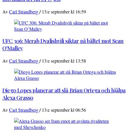
/
Av
Carl Strandberg
13:e september kl 16:59
UFC 306: Merab Dvalishvili siktar på bältet mot Sean
O’Malley
/
Av
Carl Strandberg
13:e september kl 13:58
Diego Lopes planerar att slå Brian Ortega och hjälpa
Alexa Grasso
/
Av
Carl Strandberg
13:e september kl 06:56