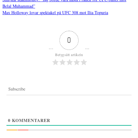
Belal Muhammad”
Inläggsnavigering
Max Holloway lovar spektakel på UFC 308 mot Ilia Topuria
0
Betygsätt artikeln
Subscribe
0
KOMMENTARER