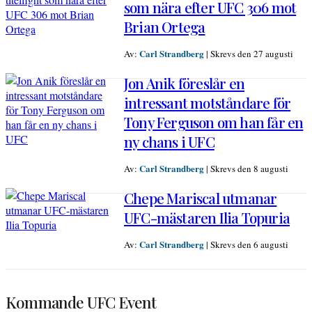
som nära efter UFC 306 mot
Brian Ortega
Carl Strandberg
Av:
|
Skrevs den 27 augusti
Jon Anik föreslår en
intressant motståndare för
Tony Ferguson om han får en
ny chans i UFC
Carl Strandberg
Av:
|
Skrevs den 8 augusti
Chepe Mariscal utmanar
UFC-mästaren Ilia Topuria
Carl Strandberg
Av:
|
Skrevs den 6 augusti
Kommande UFC Event