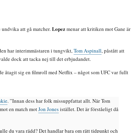
Lopez
 undvika att gå matcher.
menar att kritiken mot Gane är
den har interimmästaren i tungvikt,
Tom Aspinall
, påstått att
valde dock att tacka nej till det erbjudandet.
e åtagit sig en filmroll med Netflix – något som UFC var fullt
kie
. ”Innan dess har folk missuppfattat allt. När Tom
 emot en match mot
Jon Jones
istället. Det är förståeligt då
kulle du vara rädd? Det handlar bara om rätt tidpunkt och