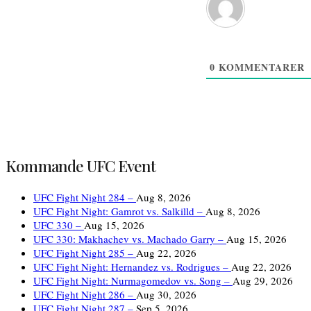
0
KOMMENTARER
Kommande UFC Event
UFC Fight Night 284 –
Aug 8, 2026
UFC Fight Night: Gamrot vs. Salkilld –
Aug 8, 2026
UFC 330 –
Aug 15, 2026
UFC 330: Makhachev vs. Machado Garry –
Aug 15, 2026
UFC Fight Night 285 –
Aug 22, 2026
UFC Fight Night: Hernandez vs. Rodrigues –
Aug 22, 2026
UFC Fight Night: Nurmagomedov vs. Song –
Aug 29, 2026
UFC Fight Night 286 –
Aug 30, 2026
UFC Fight Night 287 –
Sep 5, 2026