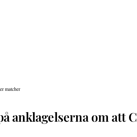
på anklagelserna om att C