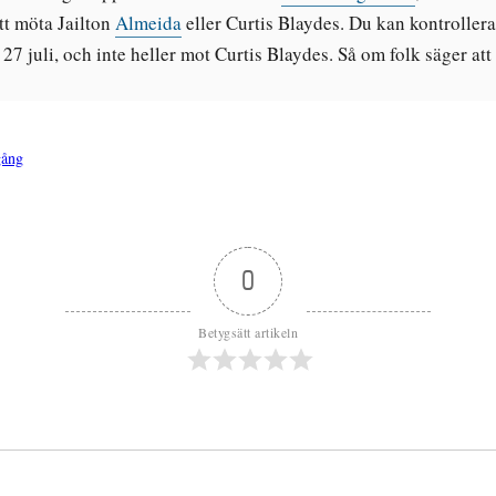
tt möta Jailton
Almeida
eller Curtis Blaydes. Du kan kontrolle
 juli, och inte heller mot Curtis Blaydes. Så om folk säger att C
gång
0
Betygsätt artikeln