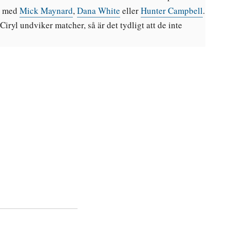
ra med
Mick Maynard
,
Dana White
eller
Hunter Campbell
.
iryl undviker matcher, så är det tydligt att de inte