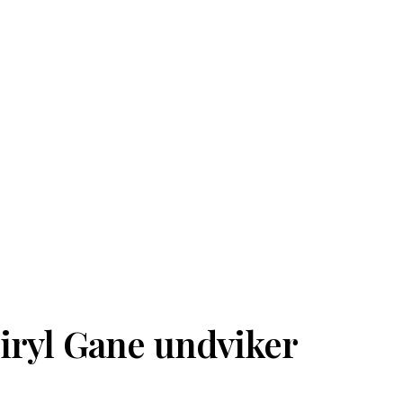
iryl Gane undviker