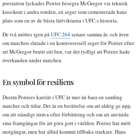
prestation lyckades Poirier besegra McGregor via teknisk
knockout i andra ronden, en seger som cementerade hans
plats som en av de bästa lättviktarna i UFC:s historia.
De två möttes igen på
UFC 264
senare samma år, och även
om matchen slutade i en kontroversiell seger för Poirier efter
att McGregor brutit sitt ben, var det tydligt att Poirier hade
överhanden under matchen.
En symbol för resiliens
Dustin Poiriers karriär i UFC är mer än bara en samling
matcher och titlar. Det är en berättelse om att aldrig ge upp,
om att ständigt sträva efter förbättring och om att använda
sina framgångar för att göra gott i världen. Poirier har mött
motgångar, men har alltid kommit tillbaka starkare. Hans