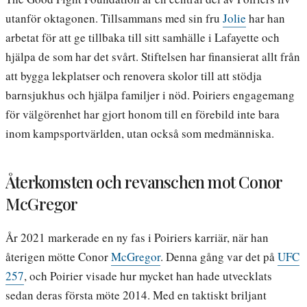
utanför oktagonen. Tillsammans med sin fru
Jolie
har han
arbetat för att ge tillbaka till sitt samhälle i Lafayette och
hjälpa de som har det svårt. Stiftelsen har finansierat allt från
att bygga lekplatser och renovera skolor till att stödja
barnsjukhus och hjälpa familjer i nöd. Poiriers engagemang
för välgörenhet har gjort honom till en förebild inte bara
inom kampsportvärlden, utan också som medmänniska.
Återkomsten och revanschen mot Conor
McGregor
År 2021 markerade en ny fas i Poiriers karriär, när han
återigen mötte Conor
McGregor
. Denna gång var det på
UFC
257
, och Poirier visade hur mycket han hade utvecklats
sedan deras första möte 2014. Med en taktiskt briljant