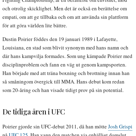
och otrolig skicklighet. Men det är också en berättelse om
empati, om att ge tillbaka och om att använda sin plattform
för att göra världen lite bättre.
Dustin Poirier föddes den 19 januari 1989 i Lafayette,
Louisiana, en stad som blivit synonym med hans namn och
där hans kampvilja formades. Som ung kämpade Poirier med
disciplinproblem och fann en väg ut genom kampsporten.
Han började med att träna boxning och brottning innan han
så småningom övergick till MMA. Hans debut kom redan
som 20-åring och han visade tidigt prov på sin potential.
De tidiga åren i UFC
Poirier gjorde sin UFC-debut 2011, då han mötte
Josh Grispi
på
UFC 125
. Han vann den matchen via enhälligt domslut