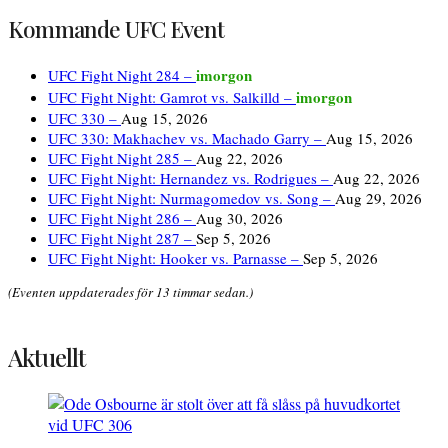
Kommande UFC Event
imorgon
UFC Fight Night 284 –
imorgon
UFC Fight Night: Gamrot vs. Salkilld –
UFC 330 –
Aug 15, 2026
UFC 330: Makhachev vs. Machado Garry –
Aug 15, 2026
UFC Fight Night 285 –
Aug 22, 2026
UFC Fight Night: Hernandez vs. Rodrigues –
Aug 22, 2026
UFC Fight Night: Nurmagomedov vs. Song –
Aug 29, 2026
UFC Fight Night 286 –
Aug 30, 2026
UFC Fight Night 287 –
Sep 5, 2026
UFC Fight Night: Hooker vs. Parnasse –
Sep 5, 2026
(Eventen uppdaterades för 13 timmar sedan.)
Aktuellt