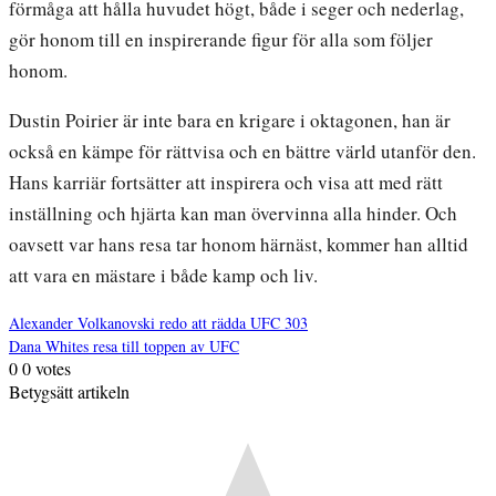
förmåga att hålla huvudet högt, både i seger och nederlag,
gör honom till en inspirerande figur för alla som följer
honom.
Dustin Poirier är inte bara en krigare i oktagonen, han är
också en kämpe för rättvisa och en bättre värld utanför den.
Hans karriär fortsätter att inspirera och visa att med rätt
inställning och hjärta kan man övervinna alla hinder. Och
oavsett var hans resa tar honom härnäst, kommer han alltid
att vara en mästare i både kamp och liv.
Alexander Volkanovski redo att rädda UFC 303
Dana Whites resa till toppen av UFC
Inläggsnavigering
0
0
votes
Betygsätt artikeln