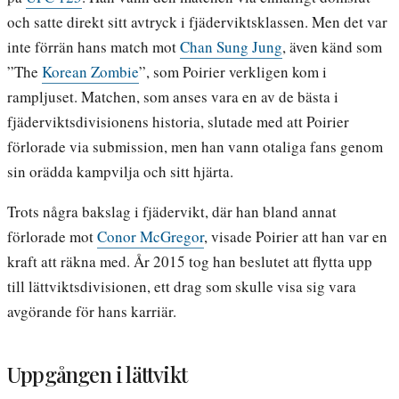
och satte direkt sitt avtryck i fjäderviktsklassen. Men det var
inte förrän hans match mot
Chan Sung Jung
, även känd som
”The
Korean Zombie
”, som Poirier verkligen kom i
rampljuset. Matchen, som anses vara en av de bästa i
fjäderviktsdivisionens historia, slutade med att Poirier
förlorade via submission, men han vann otaliga fans genom
sin orädda kampvilja och sitt hjärta.
Trots några bakslag i fjädervikt, där han bland annat
förlorade mot
Conor McGregor
, visade Poirier att han var en
kraft att räkna med. År 2015 tog han beslutet att flytta upp
till lättviktsdivisionen, ett drag som skulle visa sig vara
avgörande för hans karriär.
Uppgången i lättvikt