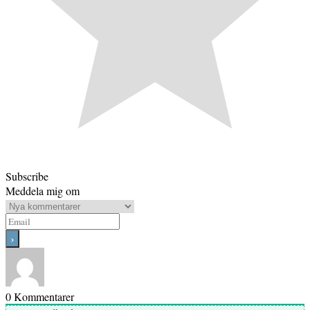
Subscribe
Meddela mig om
0
Kommentarer