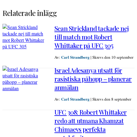
Relaterade inlägg
Sean Strickland tackade nej
till match mot Robert
Whittaker på UFC 305
Carl Strandberg
Av:
|
Skrevs den 10 september
Israel Adesanya utsatt för
rasistiska påhopp – planerar
anmälan
Carl Strandberg
Av:
|
Skrevs den 8 september
UFC 308: Robert Whittaker
redo att utmana Khamzat
Chimaevs perfekta