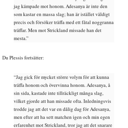
jag kämpade mot honom. Adesanya är inte den
som kastar en massa slag; han är istället väldigt
precis och försöker träffa med ett fåtal noggranna
träffar. Men mot Strickland missade han det
mesta.”
Du Plessis fortsätter:
“Jag gick för mycket större volym för att kunna
träffa honom och övervinna honom. Adesanya, å
sin sida, kastade inte tillräckligt många slag,
vilket gjorde att han missade ofta. Inledningsvis
trodde jag att det var en dålig dag för Adesanya,
men efter att ha sett matchen igen och min egen
erfarenhet mot Strickland, tror jag att det snarare