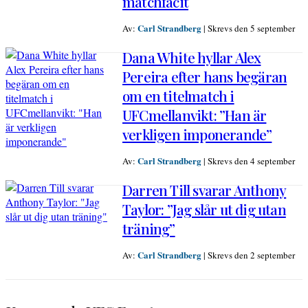
matchfacit
Carl Strandberg
Av:
|
Skrevs den 5 september
Dana White hyllar Alex
Pereira efter hans begäran
om en titelmatch i
UFCmellanvikt: ”Han är
verkligen imponerande”
Carl Strandberg
Av:
|
Skrevs den 4 september
Darren Till svarar Anthony
Taylor: ”Jag slår ut dig utan
träning”
Carl Strandberg
Av:
|
Skrevs den 2 september