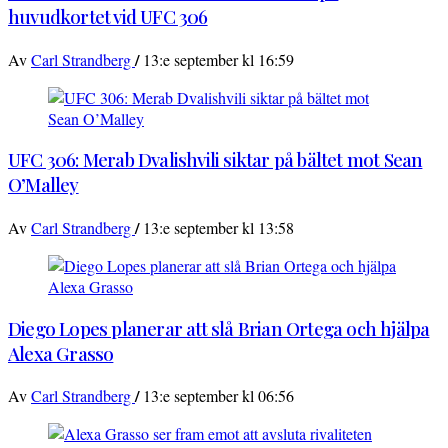
huvudkortet vid UFC 306
/
Av
Carl Strandberg
13:e september kl 16:59
UFC 306: Merab Dvalishvili siktar på bältet mot Sean
O’Malley
/
Av
Carl Strandberg
13:e september kl 13:58
Diego Lopes planerar att slå Brian Ortega och hjälpa
Alexa Grasso
/
Av
Carl Strandberg
13:e september kl 06:56