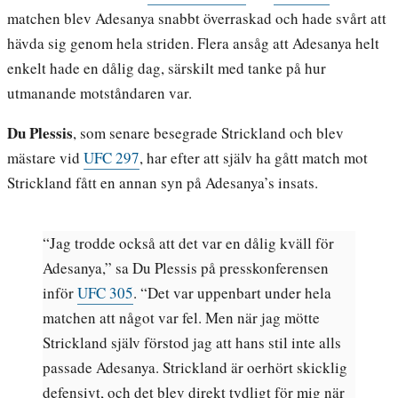
matchen blev Adesanya snabbt överraskad och hade svårt att
hävda sig genom hela striden. Flera ansåg att Adesanya helt
enkelt hade en dålig dag, särskilt med tanke på hur
utmanande motståndaren var.
Du Plessis
, som senare besegrade Strickland och blev
mästare vid
UFC 297
, har efter att själv ha gått match mot
Strickland fått en annan syn på Adesanya’s insats.
“Jag trodde också att det var en dålig kväll för
Adesanya,” sa Du Plessis på presskonferensen
inför
UFC 305
. “Det var uppenbart under hela
matchen att något var fel. Men när jag mötte
Strickland själv förstod jag att hans stil inte alls
passade Adesanya. Strickland är oerhört skicklig
defensivt, och det blev direkt tydligt för mig när