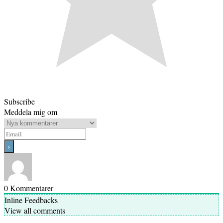
Subscribe
Meddela mig om
0
Kommentarer
Inline Feedbacks
View all comments