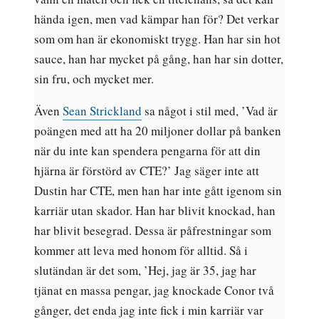
hända igen, men vad kämpar han för? Det verkar
som om han är ekonomiskt trygg. Han har sin hot
sauce, han har mycket på gång, han har sin dotter,
sin fru, och mycket mer.
Även
Sean Strickland
sa något i stil med, ’Vad är
poängen med att ha 20 miljoner dollar på banken
när du inte kan spendera pengarna för att din
hjärna är förstörd av CTE?’ Jag säger inte att
Dustin har CTE, men han har inte gått igenom sin
karriär utan skador. Han har blivit knockad, han
har blivit besegrad. Dessa är påfrestningar som
kommer att leva med honom för alltid. Så i
slutändan är det som, ’Hej, jag är 35, jag har
tjänat en massa pengar, jag knockade Conor två
gånger, det enda jag inte fick i min karriär var