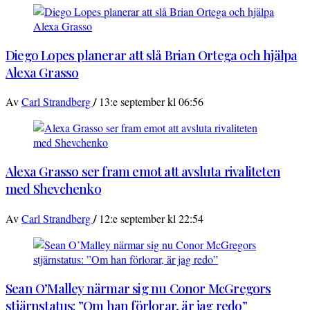
Diego Lopes planerar att slå Brian Ortega och hjälpa
Alexa Grasso
/
Av
Carl Strandberg
13:e september kl 06:56
Alexa Grasso ser fram emot att avsluta rivaliteten
med Shevchenko
/
Av
Carl Strandberg
12:e september kl 22:54
Sean O’Malley närmar sig nu Conor McGregors
stjärnstatus: ”Om han förlorar, är jag redo”