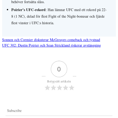
behöver fortsätta slåss.
Poirier’s UFC-rekord
: Han lämnar UFC med ett rekord på 22-
8 (1 NC), delad för flest Fight of the Night-bonusar och fjärde
flest vinster i UFC:s historia.
Sonnen och Cormier diskuterar McGregors comeback och tystnad
UFC 302: Dustin Poirier och Sean Strickland riskerar avstängning
Inläggsnavigering
0
Betygsätt artikeln
Subscribe