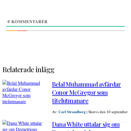
0
KOMMENTARER
Relaterade inlägg
Belal Muhammad avfärdar
Conor McGregor som
titelutmanare
Carl Strandberg
Av:
|
Skrevs den 10 september
Dana White uttalar sig om