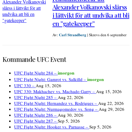
Alexander Volkanovski slårss
i lättvikt för att undvika att bli
en ”gatekeeper”
Carl Strandberg
Av:
|
Skrevs den 6 september
Kommande UFC Event
imorgon
UFC Fight Night 284 –
imorgon
UFC Fight Night: Gamrot vs. Salkilld –
UFC 330 –
Aug 15, 2026
UFC 330: Makhachev vs. Machado Garry –
Aug 15, 2026
UFC Fight Night 285 –
Aug 22, 2026
UFC Fight Night: Hernandez vs. Rodrigues –
Aug 22, 2026
UFC Fight Night: Nurmagomedov vs. Song –
Aug 29, 2026
UFC Fight Night 286 –
Aug 30, 2026
UFC Fight Night 287 –
Sep 5, 2026
UFC Fight Night: Hooker vs. Parnasse –
Sep 5, 2026