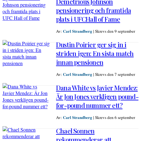
Demetrious Johnson
pensionering och framtida
plats i UFCHall of Fame
Carl Strandberg
Av:
|
Skrevs den 9 september
Dustin Poirier ger sig in i
striden igen: En sista match
innan pensionen
Carl Strandberg
Av:
|
Skrevs den 7 september
Dana White vs Javier Mendez:
Är Jon Jones verkligen pound-
for-pound nummer ett?
Carl Strandberg
Av:
|
Skrevs den 6 september
Chael Sonnen
rekommenderar att