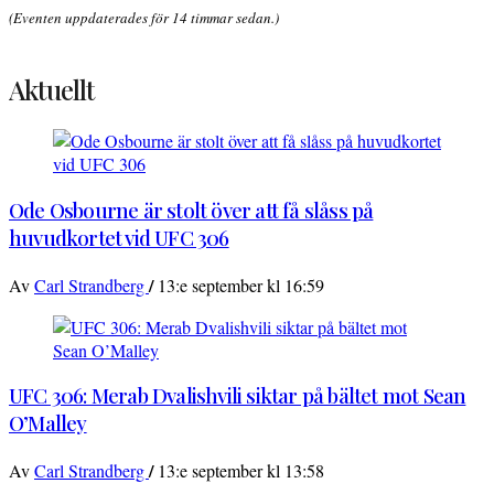
(Eventen uppdaterades för 14 timmar sedan.)
Aktuellt
Ode Osbourne är stolt över att få slåss på
huvudkortet vid UFC 306
/
Av
Carl Strandberg
13:e september kl 16:59
UFC 306: Merab Dvalishvili siktar på bältet mot Sean
O’Malley
/
Av
Carl Strandberg
13:e september kl 13:58