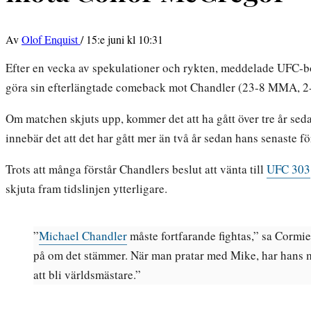
Av
Olof Enquist
/
15:e juni kl 10:31
Efter en vecka av spekulationer och rykten, meddelade UFC-
göra sin efterlängtade comeback mot Chandler (23-8 MMA, 2-3
Om matchen skjuts upp, kommer det att ha gått över tre år seda
innebär det att det har gått mer än två år sedan hans senaste f
Trots att många förstår Chandlers beslut att vänta till
UFC 303
skjuta fram tidslinjen ytterligare.
”
Michael Chandler
måste fortfarande fightas,” sa Cormie
på om det stämmer. När man pratar med Mike, har hans må
att bli världsmästare.”