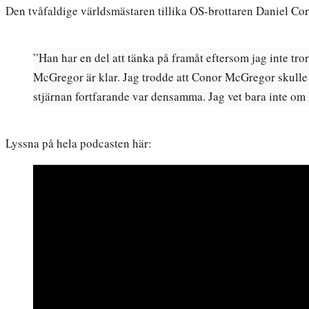
Den tvåfaldige världsmästaren tillika OS-brottaren Daniel Corm
”Han har en del att tänka på framåt eftersom jag inte tror 
McGregor är klar. Jag trodde att Conor McGregor skulle 
stjärnan fortfarande var densamma. Jag vet bara inte om ha
Lyssna på hela podcasten här: