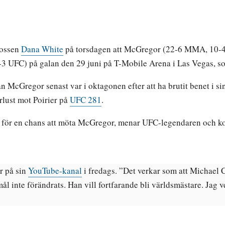
bossen
Dana White
på torsdagen att McGregor (22-6 MMA, 10-
 UFC) på galan den 29 juni på T-Mobile Arena i Las Vegas, so
n McGregor senast var i oktagonen efter att ha brutit benet i s
örlust mot Poirier på
UFC 281
.
för en chans att möta McGregor, menar UFC-legendaren och 
r på sin
YouTube-kanal
i fredags. ”Det verkar som att Michael
l inte förändrats. Han vill fortfarande bli världsmästare. Jag 