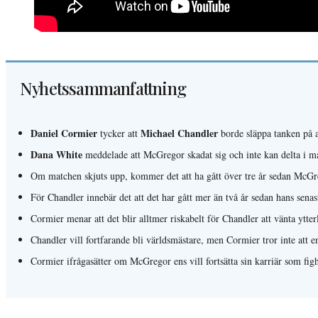
Nyhetssammanfattning
Daniel Cormier
Michael Chandler
tycker att
borde släppa tanken på a
Dana White
meddelade att McGregor skadat sig och inte kan delta i m
Om matchen skjuts upp, kommer det att ha gått över tre år sedan McGre
För Chandler innebär det att det har gått mer än två år sedan hans sen
Cormier menar att det blir alltmer riskabelt för Chandler att vänta ytte
Chandler vill fortfarande bli världsmästare, men Cormier tror inte att
Cormier ifrågasätter om McGregor ens vill fortsätta sin karriär som figh