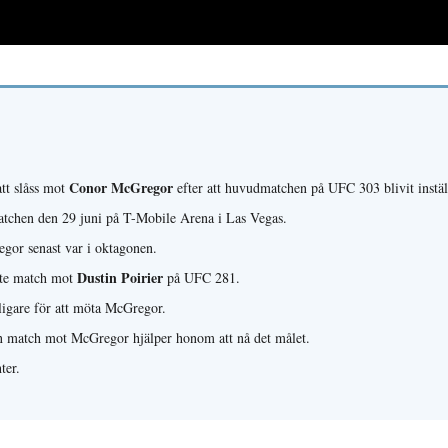
Conor McGregor
tt slåss mot
efter att huvudmatchen på UFC 303 blivit instäl
atchen den 29 juni på T-Mobile Arena i Las Vegas.
gor senast var i oktagonen.
Dustin Poirier
aste match mot
på UFC 281.
rligare för att möta McGregor.
 en match mot McGregor hjälper honom att nå det målet.
ter.