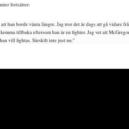
ier fortsätter:
att han borde vänta längre. Jag tror det är dags att gå vidare frå
komma tillbaka eftersom han är en fighter. Jag vet att McGrego
n vill fightas. Särskilt inte just nu.”