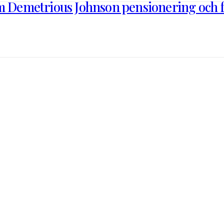
om Demetrious Johnson pensionering och f