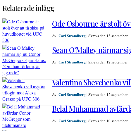
Relaterade inlägg
Ode Osbourne är stolt öve
Carl Strandberg
Av:
|
Skrevs den 13 september
Sean O’Malley närmar sig
Carl Strandberg
Av:
|
Skrevs den 12 september
Valentina Shevchenko vil
Carl Strandberg
Av:
|
Skrevs den 12 september
Belal Muhammad avfärda
Carl Strandberg
Av:
|
Skrevs den 10 september