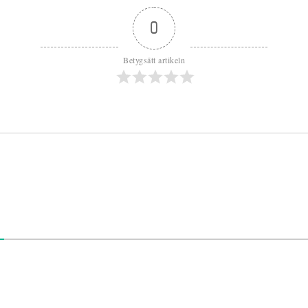
0
Betygsätt artikeln