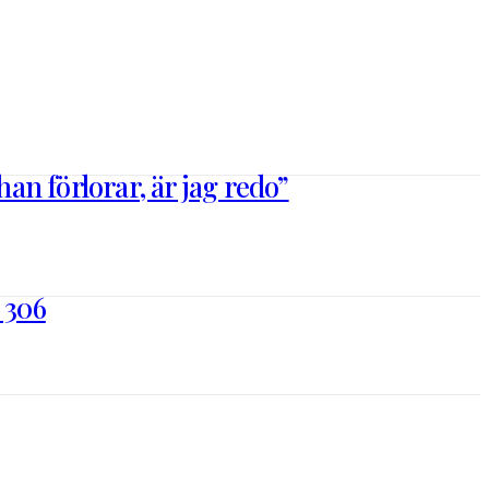
n förlorar, är jag redo”
 306