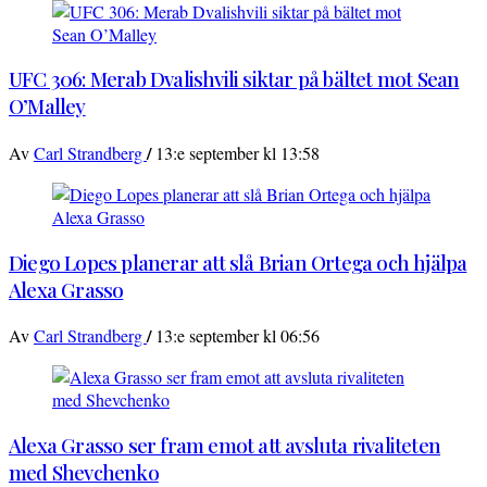
UFC 306: Merab Dvalishvili siktar på bältet mot Sean
O’Malley
/
Av
Carl Strandberg
13:e september kl 13:58
Diego Lopes planerar att slå Brian Ortega och hjälpa
Alexa Grasso
/
Av
Carl Strandberg
13:e september kl 06:56
Alexa Grasso ser fram emot att avsluta rivaliteten
med Shevchenko