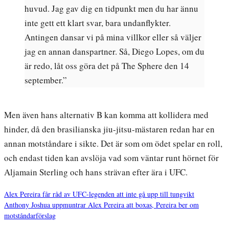
huvud. Jag gav dig en tidpunkt men du har ännu
inte gett ett klart svar, bara undanflykter.
Antingen dansar vi på mina villkor eller så väljer
jag en annan danspartner. Så, Diego Lopes, om du
är redo, låt oss göra det på The Sphere den 14
september.”
Men även hans alternativ B kan komma att kollidera med
hinder, då den brasilianska jiu-jitsu-mästaren redan har en
annan motståndare i sikte. Det är som om ödet spelar en roll,
och endast tiden kan avslöja vad som väntar runt hörnet för
Aljamain Sterling och hans strävan efter ära i UFC.
Alex Pereira får råd av UFC-legenden att inte gå upp till tungvikt
Anthony Joshua uppmuntrar Alex Pereira att boxas, Pereira ber om
Inläggsnavigering
motståndarförslag