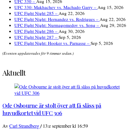
UFC 330 –
Aug 15, 2026
UFC 330: Makhachev vs. Machado Garry –
Aug 15, 2026
UFC Fight Night 285 –
Aug 22, 2026
UFC Fight Night: Hernandez vs. Rodrigues –
Aug 22, 2026
UFC Fight Night: Nurmagomedov vs. Song –
Aug 29, 2026
UFC Fight Night 286 –
Aug 30, 2026
UFC Fight Night 287 –
Sep 5, 2026
UFC Fight Night: Hooker vs. Parnasse –
Sep 5, 2026
(Eventen uppdaterades för 9 timmar sedan.)
Aktuellt
Ode Osbourne är stolt över att få slåss på
huvudkortet vid UFC 306
/
Av
Carl Strandberg
13:e september kl 16:59