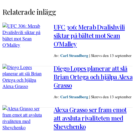
Relaterade inlägg
UFC 306: Merab Dvalishvili
siktar på bältet mot Sean
O’Malley
Carl Strandberg
Av:
|
Skrevs den 13 september
Diego Lopes planerar att slå
Brian Ortega och hjälpa Alexa
Grasso
Carl Strandberg
Av:
|
Skrevs den 13 september
Alexa Grasso ser fram emot
att avsluta rivaliteten med
Shevchenko