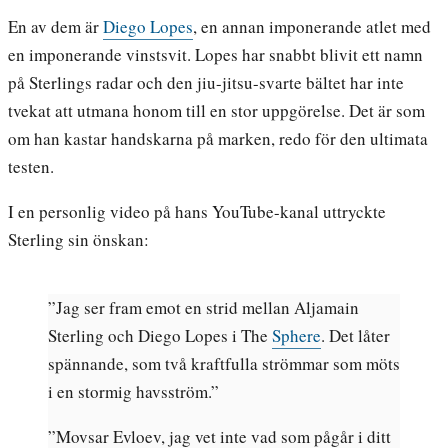
En av dem är
Diego Lopes
, en annan imponerande atlet med
en imponerande vinstsvit. Lopes har snabbt blivit ett namn
på Sterlings radar och den jiu-jitsu-svarte bältet har inte
tvekat att utmana honom till en stor uppgörelse. Det är som
om han kastar handskarna på marken, redo för den ultimata
testen.
I en personlig video på hans YouTube-kanal uttryckte
Sterling sin önskan:
”Jag ser fram emot en strid mellan Aljamain
Sterling och Diego Lopes i The
Sphere
. Det låter
spännande, som två kraftfulla strömmar som möts
i en stormig havsström.”
”Movsar Evloev, jag vet inte vad som pågår i ditt