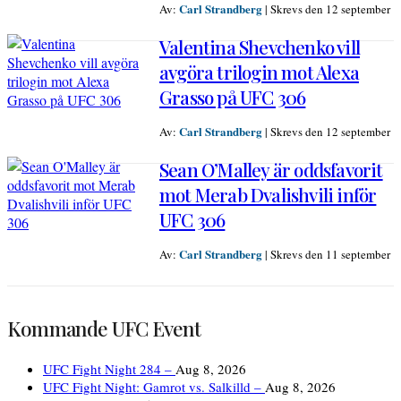
Carl Strandberg
Av:
|
Skrevs den 12 september
Valentina Shevchenko vill
avgöra trilogin mot Alexa
Grasso på UFC 306
Carl Strandberg
Av:
|
Skrevs den 12 september
Sean O’Malley är oddsfavorit
mot Merab Dvalishvili inför
UFC 306
Carl Strandberg
Av:
|
Skrevs den 11 september
Kommande UFC Event
UFC Fight Night 284 –
Aug 8, 2026
UFC Fight Night: Gamrot vs. Salkilld –
Aug 8, 2026