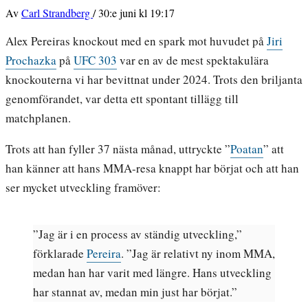
Av
Carl Strandberg
/
30:e juni kl 19:17
Alex Pereiras knockout med en spark mot huvudet på
Jiri
Prochazka
på
UFC 303
var en av de mest spektakulära
knockouterna vi har bevittnat under 2024. Trots den briljanta
genomförandet, var detta ett spontant tillägg till
matchplanen.
Trots att han fyller 37 nästa månad, uttryckte ”
Poatan
” att
han känner att hans MMA-resa knappt har börjat och att han
ser mycket utveckling framöver:
”Jag är i en process av ständig utveckling,”
förklarade
Pereira
. ”Jag är relativt ny inom MMA,
medan han har varit med längre. Hans utveckling
har stannat av, medan min just har börjat.”