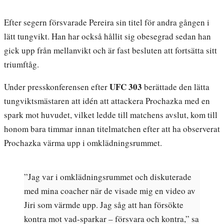
Efter segern försvarade Pereira sin titel för andra gången i
lätt tungvikt. Han har också hållit sig obesegrad sedan han
gick upp från mellanvikt och är fast besluten att fortsätta sitt
triumftåg.
UFC 303
Under presskonferensen efter
berättade den lätta
tungviktsmästaren att idén att attackera Prochazka med en
spark mot huvudet, vilket ledde till matchens avslut, kom till
honom bara timmar innan titelmatchen efter att ha observerat
Prochazka värma upp i omklädningsrummet.
”Jag var i omklädningsrummet och diskuterade
med mina coacher när de visade mig en video av
Jiri som värmde upp. Jag såg att han försökte
kontra mot vad-sparkar – försvara och kontra,” sa