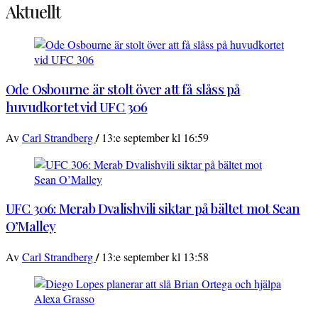
Aktuellt
Ode Osbourne är stolt över att få slåss på
huvudkortet vid UFC 306
/
Av
Carl Strandberg
13:e september kl 16:59
UFC 306: Merab Dvalishvili siktar på bältet mot Sean
O’Malley
/
Av
Carl Strandberg
13:e september kl 13:58