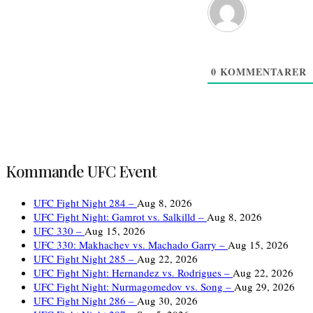
0
KOMMENTARER
Kommande UFC Event
UFC Fight Night 284 –
Aug 8, 2026
UFC Fight Night: Gamrot vs. Salkilld –
Aug 8, 2026
UFC 330 –
Aug 15, 2026
UFC 330: Makhachev vs. Machado Garry –
Aug 15, 2026
UFC Fight Night 285 –
Aug 22, 2026
UFC Fight Night: Hernandez vs. Rodrigues –
Aug 22, 2026
UFC Fight Night: Nurmagomedov vs. Song –
Aug 29, 2026
UFC Fight Night 286 –
Aug 30, 2026