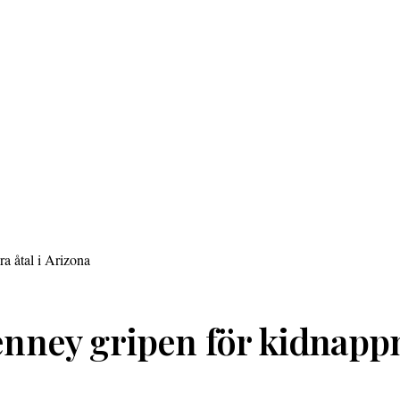
ney gripen för kidnappni