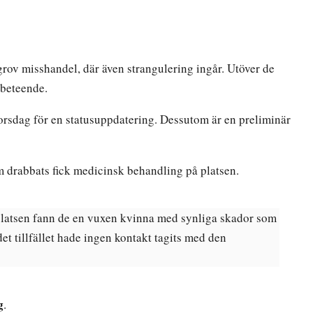
rov misshandel, där även strangulering ingår. Utöver de
 beteende.
torsdag för en statusuppdatering. Dessutom är en preliminär
 drabbats fick medicinsk behandling på platsen.
l platsen fann de en vuxen kvinna med synliga skador som
 tillfället hade ingen kontakt tagits med den
g
.