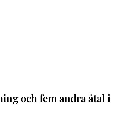
ng och fem andra åtal i