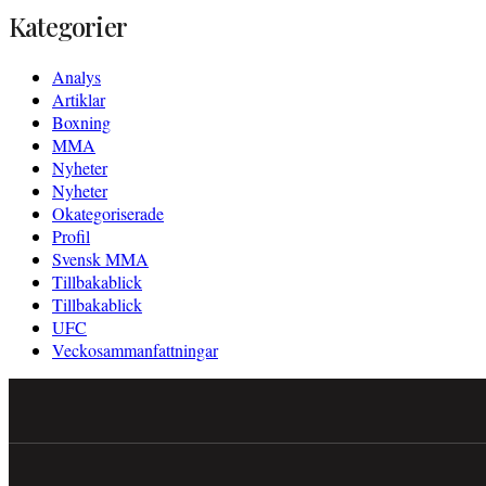
Kategorier
Analys
Artiklar
Boxning
MMA
Nyheter
Nyheter
Okategoriserade
Profil
Svensk MMA
Tillbakablick
Tillbakablick
UFC
Veckosammanfattningar