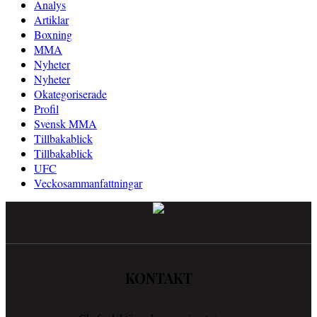
Analys
Artiklar
Boxning
MMA
Nyheter
Nyheter
Okategoriserade
Profil
Svensk MMA
Tillbakablick
Tillbakablick
UFC
Veckosammanfattningar
KONTAKT