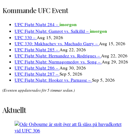
Kommande UFC Event
imorgon
UFC Fight Night 284 –
imorgon
UFC Fight Night: Gamrot vs. Salkilld –
UFC 330 –
Aug 15, 2026
UFC 330: Makhachev vs. Machado Garry –
Aug 15, 2026
UFC Fight Night 285 –
Aug 22, 2026
UFC Fight Night: Hernandez vs. Rodrigues –
Aug 22, 2026
UFC Fight Night: Nurmagomedov vs. Song –
Aug 29, 2026
UFC Fight Night 286 –
Aug 30, 2026
UFC Fight Night 287 –
Sep 5, 2026
UFC Fight Night: Hooker vs. Parnasse –
Sep 5, 2026
(Eventen uppdaterades för 5 timmar sedan.)
Aktuellt