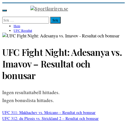
Hoppa
till
Sportkuriren.se
Primär
innehåll
meny
Sök
efter:
Hem
UFC Resultat
UFC Fight Night: Adesanya vs.
Imavov – Resultat och
bonusar
Ingen resultattabell hittades.
Ingen bonuslista hittades.
UFC 311: Makhachev vs. Moicano – Resultat och bonusar
UFC 312: du Plessis vs. Strickland 2 – Resultat och bonusar
Inläggsnavigering