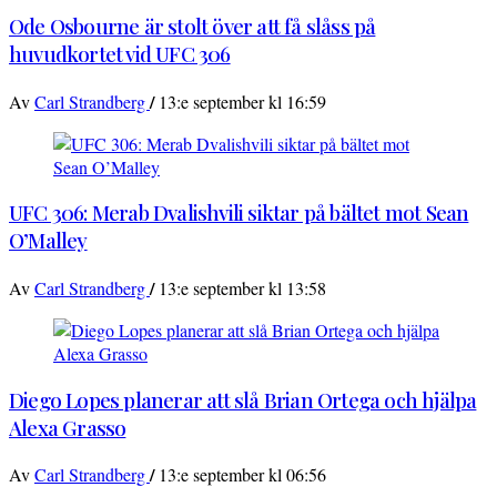
Ode Osbourne är stolt över att få slåss på
huvudkortet vid UFC 306
/
Av
Carl Strandberg
13:e september kl 16:59
UFC 306: Merab Dvalishvili siktar på bältet mot Sean
O’Malley
/
Av
Carl Strandberg
13:e september kl 13:58
Diego Lopes planerar att slå Brian Ortega och hjälpa
Alexa Grasso
/
Av
Carl Strandberg
13:e september kl 06:56