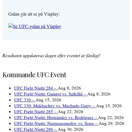
Galan går att se på Viaplay:
Resultaten uppdateras dagen efter eventet är färdigt!
Kommande UFC Event
UFC Fight Night 284 –
Aug 8, 2026
UFC Fight Night: Gamrot vs. Salkilld –
Aug 8, 2026
UFC 330 –
Aug 15, 2026
UFC 330: Makhachev vs. Machado Garry –
Aug 15, 2026
UFC Fight Night 285 –
Aug 22, 2026
UFC Fight Night: Hernandez vs. Rodrigues –
Aug 22, 2026
UFC Fight Night: Nurmagomedov vs. Song –
Aug 29, 2026
UFC Fight Night 286 –
Aug 30, 2026