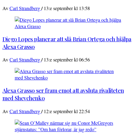
/
Av
Carl Strandberg
13:e september kl 13:58
Diego Lopes planerar att slå Brian Ortega och hjälpa
Alexa Grasso
/
Av
Carl Strandberg
13:e september kl 06:56
Alexa Grasso ser fram emot att avsluta rivaliteten
med Shevchenko
/
Av
Carl Strandberg
12:e september kl 22:54