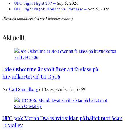
UFC Fight Night 287 –
Sep 5, 2026
UFC Fight Night: Hooker vs. Parnasse –
Sep 5, 2026
(Eventen uppdaterades för 7 minuter sedan.)
Aktuellt
Ode Osbourne är stolt över att få slåss på
huvudkortet vid UFC 306
/
Av
Carl Strandberg
13:e september kl 16:59
UFC 306: Merab Dvalishvili siktar på bältet mot Sean
O’Malley