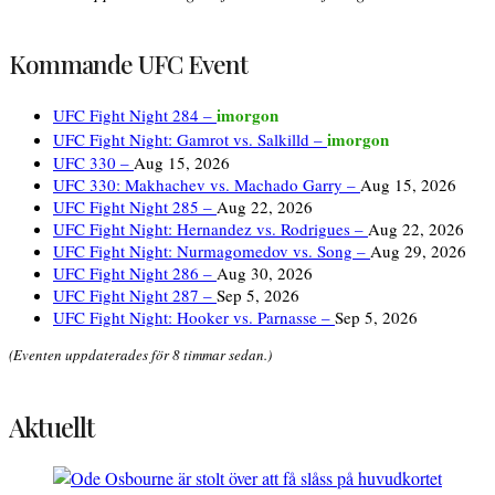
Kommande UFC Event
imorgon
UFC Fight Night 284 –
imorgon
UFC Fight Night: Gamrot vs. Salkilld –
UFC 330 –
Aug 15, 2026
UFC 330: Makhachev vs. Machado Garry –
Aug 15, 2026
UFC Fight Night 285 –
Aug 22, 2026
UFC Fight Night: Hernandez vs. Rodrigues –
Aug 22, 2026
UFC Fight Night: Nurmagomedov vs. Song –
Aug 29, 2026
UFC Fight Night 286 –
Aug 30, 2026
UFC Fight Night 287 –
Sep 5, 2026
UFC Fight Night: Hooker vs. Parnasse –
Sep 5, 2026
(Eventen uppdaterades för 8 timmar sedan.)
Aktuellt