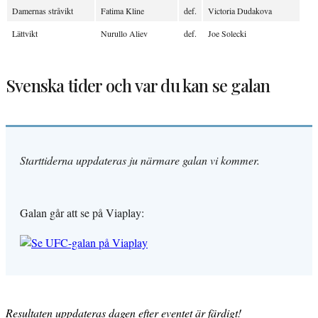
Damernas stråvikt
Fatima Kline
def.
Victoria Dudakova
Lättvikt
Nurullo Aliev
def.
Joe Solecki
Svenska tider och var du kan se galan
Starttiderna uppdateras ju närmare galan vi kommer.
Galan går att se på Viaplay:
Resultaten uppdateras dagen efter eventet är färdigt!