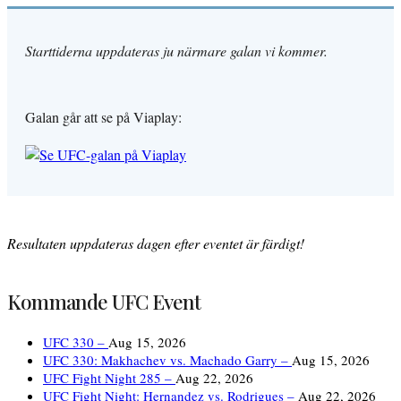
Starttiderna uppdateras ju närmare galan vi kommer.
Galan går att se på Viaplay:
Resultaten uppdateras dagen efter eventet är färdigt!
Kommande UFC Event
UFC 330 –
Aug 15, 2026
UFC 330: Makhachev vs. Machado Garry –
Aug 15, 2026
UFC Fight Night 285 –
Aug 22, 2026
UFC Fight Night: Hernandez vs. Rodrigues –
Aug 22, 2026