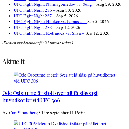
UFC Fight Night: Nurmagomedov vs. Song –
Aug 29, 2026
UFC Fight Night 286 –
Aug 30, 2026
UFC Fight Night 287 –
Sep 5, 2026
UFC Fight Night: Hooker vs. Parnasse –
Sep 5, 2026
UFC Fight Night 288 –
Sep 12, 2026
UFC Fight Night: Rodriguez vs. Silva –
Sep 12, 2026
(Eventen uppdaterades för 24 timmar sedan.)
Aktuellt
Ode Osbourne är stolt över att få slåss på
huvudkortet vid UFC 306
/
Av
Carl Strandberg
13:e september kl 16:59