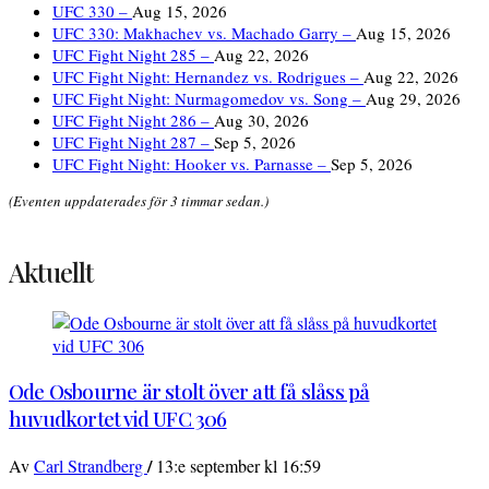
UFC 330 –
Aug 15, 2026
UFC 330: Makhachev vs. Machado Garry –
Aug 15, 2026
UFC Fight Night 285 –
Aug 22, 2026
UFC Fight Night: Hernandez vs. Rodrigues –
Aug 22, 2026
UFC Fight Night: Nurmagomedov vs. Song –
Aug 29, 2026
UFC Fight Night 286 –
Aug 30, 2026
UFC Fight Night 287 –
Sep 5, 2026
UFC Fight Night: Hooker vs. Parnasse –
Sep 5, 2026
(Eventen uppdaterades för 3 timmar sedan.)
Aktuellt
Ode Osbourne är stolt över att få slåss på
huvudkortet vid UFC 306
/
Av
Carl Strandberg
13:e september kl 16:59