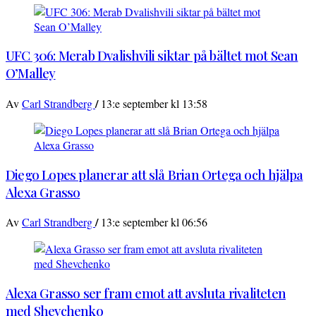
UFC 306: Merab Dvalishvili siktar på bältet mot Sean
O’Malley
/
Av
Carl Strandberg
13:e september kl 13:58
Diego Lopes planerar att slå Brian Ortega och hjälpa
Alexa Grasso
/
Av
Carl Strandberg
13:e september kl 06:56
Alexa Grasso ser fram emot att avsluta rivaliteten
med Shevchenko