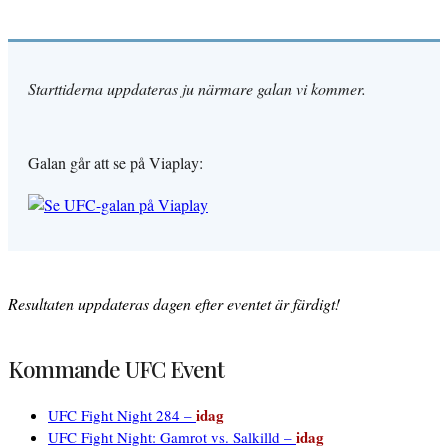
Starttiderna uppdateras ju närmare galan vi kommer.
Galan går att se på Viaplay:
Resultaten uppdateras dagen efter eventet är färdigt!
Kommande UFC Event
idag
UFC Fight Night 284 –
idag
UFC Fight Night: Gamrot vs. Salkilld –