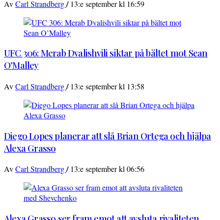
/
Av
Carl Strandberg
13:e september kl 16:59
UFC 306: Merab Dvalishvili siktar på bältet mot Sean
O’Malley
/
Av
Carl Strandberg
13:e september kl 13:58
Diego Lopes planerar att slå Brian Ortega och hjälpa
Alexa Grasso
/
Av
Carl Strandberg
13:e september kl 06:56
Alexa Grasso ser fram emot att avsluta rivaliteten