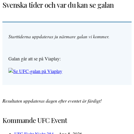
Svenska tider och var du kan se galan
Starttiderna uppdateras ju närmare galan vi kommer.
Galan går att se på Viaplay:
Resultaten uppdateras dagen efter eventet är färdigt!
Kommande UFC Event
UFC Fight Night 284 –
Aug 8, 2026