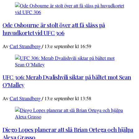
Ode Osbourne är stolt över att få slåss på
huvudkortet vid UFC 306
/
Av
Carl Strandberg
13:e september kl 16:59
UFC 306: Merab Dvalishvili siktar på bältet mot Sean
O’Malley
/
Av
Carl Strandberg
13:e september kl 13:58
Diego Lopes planerar att slå Brian Ortega och hjälpa
Alexa Grasso