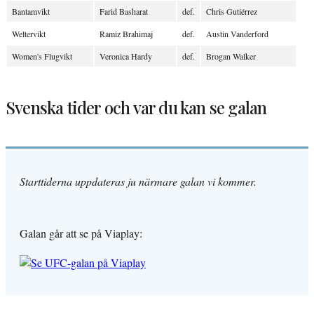
Bantamvikt
Farid Basharat
def.
Chris Gutiérrez
Weltervikt
Ramiz Brahimaj
def.
Austin Vanderford
Women's Flugvikt
Veronica Hardy
def.
Brogan Walker
Svenska tider och var du kan se galan
Starttiderna uppdateras ju närmare galan vi kommer.
Galan går att se på Viaplay: