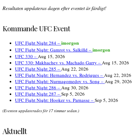
Resultaten uppdateras dagen efter eventet är färdigt!
Kommande UFC Event
imorgon
UFC Fight Night 284 –
imorgon
UFC Fight Night: Gamrot vs. Salkilld –
UFC 330 –
Aug 15, 2026
UFC 330: Makhachev vs. Machado Garry –
Aug 15, 2026
UFC Fight Night 285 –
Aug 22, 2026
UFC Fight Night: Hernandez vs. Rodrigues –
Aug 22, 2026
UFC Fight Night: Nurmagomedov vs. Song –
Aug 29, 2026
UFC Fight Night 286 –
Aug 30, 2026
UFC Fight Night 287 –
Sep 5, 2026
UFC Fight Night: Hooker vs. Parnasse –
Sep 5, 2026
(Eventen uppdaterades för 17 timmar sedan.)
Aktuellt