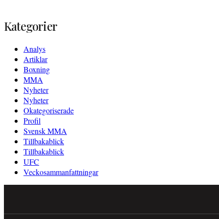
efter:
Kategorier
Analys
Artiklar
Boxning
MMA
Nyheter
Nyheter
Okategoriserade
Profil
Svensk MMA
Tillbakablick
Tillbakablick
UFC
Veckosammanfattningar