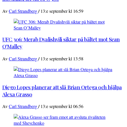
/
Av
Carl Strandberg
13:e september kl 16:59
UFC 306: Merab Dvalishvili siktar på bältet mot Sean
O’Malley
/
Av
Carl Strandberg
13:e september kl 13:58
Diego Lopes planerar att slå Brian Ortega och hjälpa
Alexa Grasso
/
Av
Carl Strandberg
13:e september kl 06:56