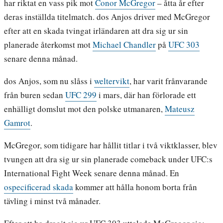
har riktat en vass pik mot
Conor McGregor
– åtta år efter
deras inställda titelmatch. dos Anjos driver med McGregor
efter att en skada tvingat irländaren att dra sig ur sin
planerade återkomst mot
Michael Chandler
på
UFC 303
senare denna månad.
dos Anjos, som nu slåss i
weltervikt
, har varit frånvarande
från buren sedan
UFC 299
i mars, där han förlorade ett
enhälligt domslut mot den polske utmanaren,
Mateusz
Gamrot
.
McGregor, som tidigare har hållit titlar i två viktklasser, blev
tvungen att dra sig ur sin planerade comeback under UFC:s
International Fight Week senare denna månad. En
ospecificerad skada
kommer att hålla honom borta från
tävling i minst två månader.