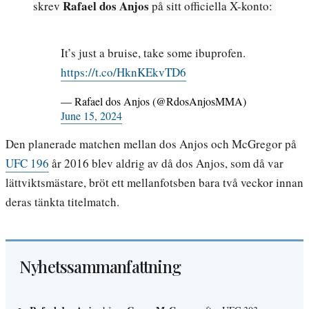
Rafael dos Anjos
skrev
på sitt officiella X-konto:
It’s just a bruise, take some ibuprofen.
https://t.co/HknKEkvTD6
— Rafael dos Anjos (@RdosAnjosMMA)
June 15, 2024
Den planerade matchen mellan dos Anjos och McGregor på
UFC 196
år 2016 blev aldrig av då dos Anjos, som då var
lättviktsmästare, bröt ett mellanfotsben bara två veckor innan
deras tänkta titelmatch.
Nyhetssammanfattning