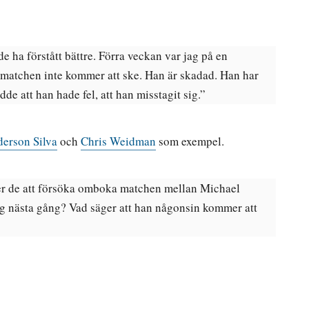
e ha förstått bättre. Förra veckan var jag på en
tt matchen inte kommer att ske. Han är skadad. Han har
de att han hade fel, att han misstagit sig.”
erson Silva
och
Chris Weidman
som exempel.
mer de att försöka omboka matchen mellan Michael
ig nästa gång? Vad säger att han någonsin kommer att