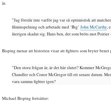
år.
”Jag förstår inte varför jag var så optimistisk att matche
filminspelning och arbetade med ‘Big’
John McCarthy
, 
återigen skadat sig. Hans ben, det som bröts mot Poirier –
Bisping menar att historien visar att fighters som bryter bene
”Den stora frågan är, är det här slutet? Kommer McGreg
Chandler och Conor McGregor till ett senare datum. Men 
vara samma fighter igen?
Michael Bisping fortsätter: