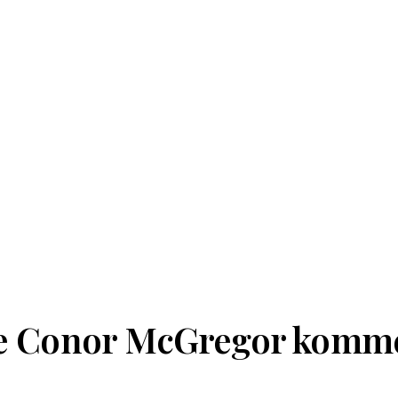
te Conor McGregor komme