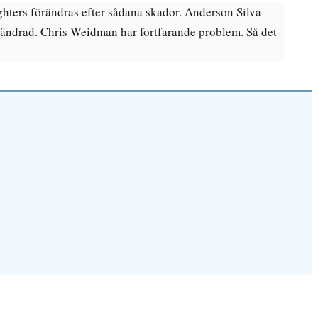
ghters förändras efter sådana skador. Anderson Silva
rändrad. Chris Weidman har fortfarande problem. Så det