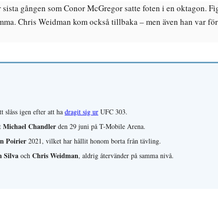
r sista gången som Conor McGregor satte foten i en oktagon. Fi
nsamma. Chris Weidman kom också tillbaka – men även han var fö
slåss igen efter att ha
dragit sig ur
UFC 303.
Michael Chandler
t
den 29 juni på T-Mobile Arena.
n Poirier
2021, vilket har hållit honom borta från tävling.
 Silva
Chris Weidman
och
, aldrig återvänder på samma nivå.