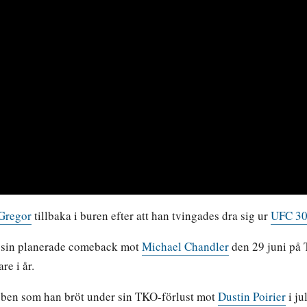
Gregor
tillbaka i buren efter att han tvingades dra sig ur
UFC 3
a sin planerade comeback mot
Michael Chandler
den 29 juni på 
e i år.
a ben som han bröt under sin TKO-förlust mot
Dustin Poirier
i ju