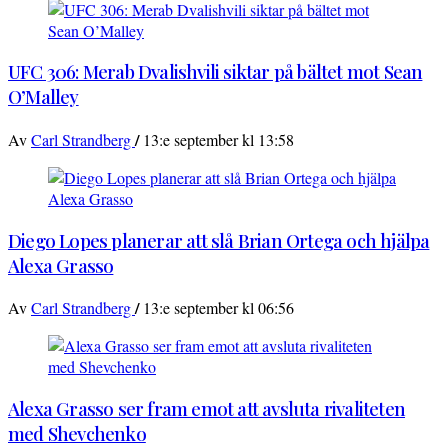
UFC 306: Merab Dvalishvili siktar på bältet mot Sean
O’Malley
/
Av
Carl Strandberg
13:e september kl 13:58
Diego Lopes planerar att slå Brian Ortega och hjälpa
Alexa Grasso
/
Av
Carl Strandberg
13:e september kl 06:56
Alexa Grasso ser fram emot att avsluta rivaliteten
med Shevchenko