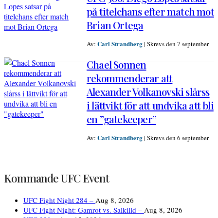
på titelchans efter match mot
Brian Ortega
Carl Strandberg
Av:
|
Skrevs den 7 september
Chael Sonnen
rekommenderar att
Alexander Volkanovski slårss
i lättvikt för att undvika att bli
en ”gatekeeper”
Carl Strandberg
Av:
|
Skrevs den 6 september
Kommande UFC Event
UFC Fight Night 284 –
Aug 8, 2026
UFC Fight Night: Gamrot vs. Salkilld –
Aug 8, 2026