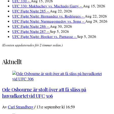
UFC 330 –
Aug 15, 2026
UFC 330: Makhachev vs. Machado Garry –
Aug 15, 2026
UFC Fight Night 285 –
Aug 22, 2026
UFC Fight Night: Hernandez vs. Rodrigues –
Aug 22, 2026
UFC Fight Night: Nurmagomedov vs. Song –
Aug 29, 2026
UFC Fight Night 286 –
Aug 30, 2026
UFC Fight Night 287 –
Sep 5, 2026
UFC Fight Night: Hooker vs. Parnasse –
Sep 5, 2026
(Eventen uppdaterades för 2 timmar sedan.)
Aktuellt
Ode Osbourne är stolt över att få slåss på
huvudkortet vid UFC 306
/
Av
Carl Strandberg
13:e september kl 16:59