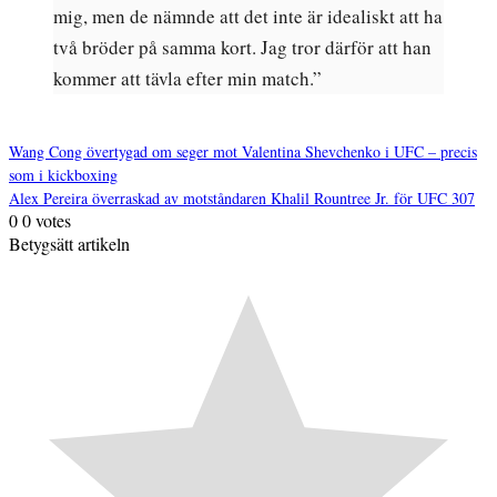
mig, men de nämnde att det inte är idealiskt att ha
två bröder på samma kort. Jag tror därför att han
kommer att tävla efter min match.”
Wang Cong övertygad om seger mot Valentina Shevchenko i UFC – precis
som i kickboxing
Inläggsnavigering
Alex Pereira överraskad av motståndaren Khalil Rountree Jr. för UFC 307
0
0
votes
Betygsätt artikeln