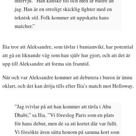
intervju. ”Han kanske till och med är bättre än
jag. Han är en otroligt skicklig fighter med en
teknisk stil. Folk kommer att uppskatta hans
matcher.”
Ilia tror att Aleksandre, som tävlar i bantamvikt, har potential
att gå en liknande väg som han själv har gjort, och att det är
upp till Aleksandre att forma sin framtid.
När och var Aleksandre kommer att debutera i buren är ännu
oklart, och det kan dröja tills efter Ilia’s match mot Holloway.
”Jag tvivlar på att han kommer att tävla i Abu
Dhabi,” sa Ilia. ”Vi föreslog Paris som en plats
för hans debut, men de sa att kortet där var fullt.
Vi försökte även sätta honom på samma kort som