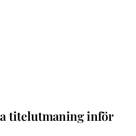
ta titelutmaning inför