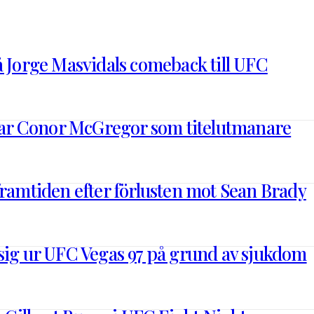
å Jorge Masvidals comeback till UFC
r Conor McGregor som titelutmanare
framtiden efter förlusten mot Sean Brady
sig ur UFC Vegas 97 på grund av sjukdom