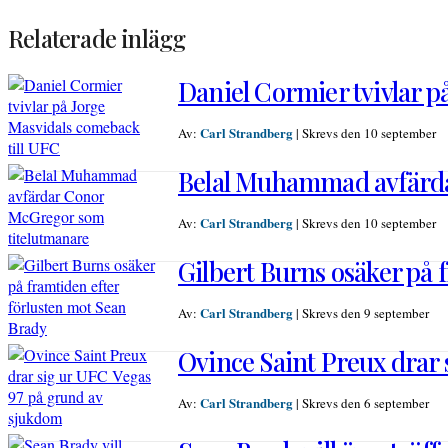
Relaterade inlägg
Daniel Cormier tvivlar p
Carl Strandberg
Av:
|
Skrevs den 10 september
Belal Muhammad avfärda
Carl Strandberg
Av:
|
Skrevs den 10 september
Gilbert Burns osäker på 
Carl Strandberg
Av:
|
Skrevs den 9 september
Ovince Saint Preux drar 
Carl Strandberg
Av:
|
Skrevs den 6 september