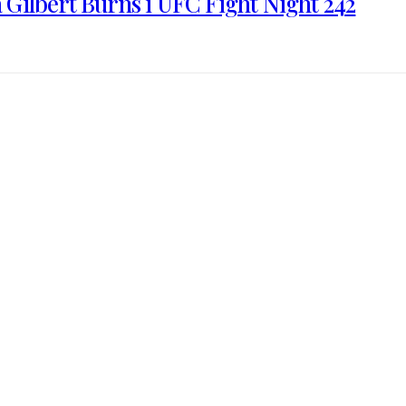
a Gilbert Burns i UFC Fight Night 242