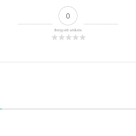
0
Betygsätt artikeln