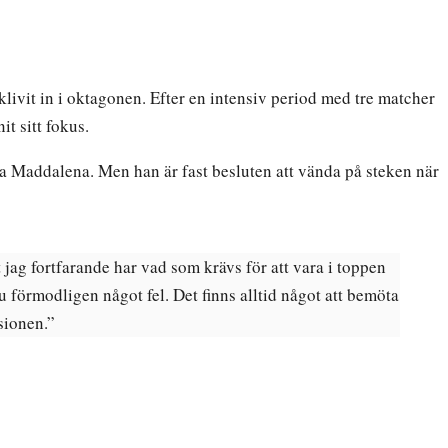
klivit in i oktagonen. Efter en intensiv period med tre matcher
t sitt fokus.
a Maddalena. Men han är fast besluten att vända på steken när
t jag fortfarande har vad som krävs för att vara i toppen
du förmodligen något fel. Det finns alltid något att bemöta
isionen.”