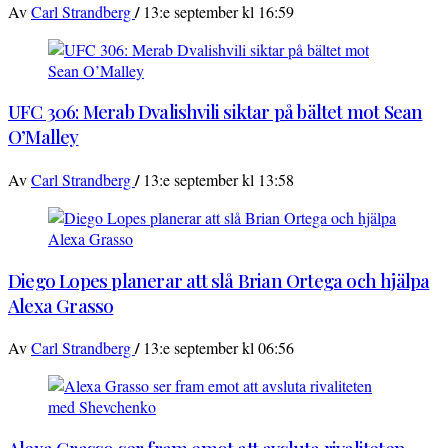
/
Av
Carl Strandberg
13:e september kl 16:59
UFC 306: Merab Dvalishvili siktar på bältet mot Sean
O’Malley
/
Av
Carl Strandberg
13:e september kl 13:58
Diego Lopes planerar att slå Brian Ortega och hjälpa
Alexa Grasso
/
Av
Carl Strandberg
13:e september kl 06:56