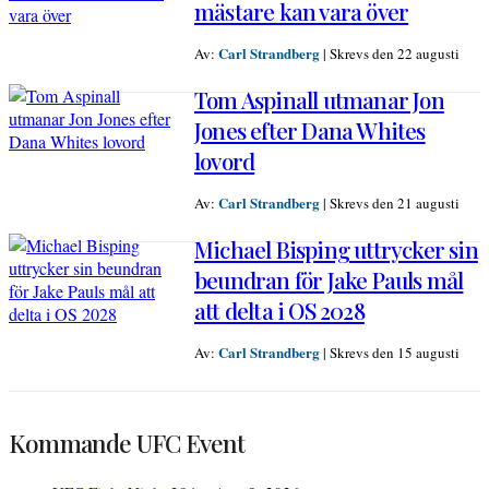
mästare kan vara över
Carl Strandberg
Av:
|
Skrevs den 22 augusti
Tom Aspinall utmanar Jon
Jones efter Dana Whites
lovord
Carl Strandberg
Av:
|
Skrevs den 21 augusti
Michael Bisping uttrycker sin
beundran för Jake Pauls mål
att delta i OS 2028
Carl Strandberg
Av:
|
Skrevs den 15 augusti
Kommande UFC Event