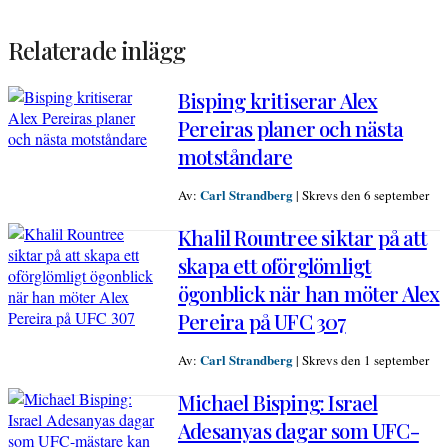
Relaterade inlägg
Bisping kritiserar Alex
Pereiras planer och nästa
motståndare
Carl Strandberg
Av:
|
Skrevs den 6 september
Khalil Rountree siktar på att
skapa ett oförglömligt
ögonblick när han möter Alex
Pereira på UFC 307
Carl Strandberg
Av:
|
Skrevs den 1 september
Michael Bisping: Israel
Adesanyas dagar som UFC-