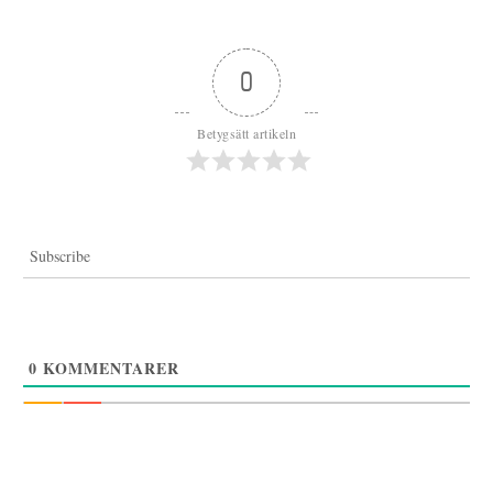
Inläggsnavigering
0
Betygsätt artikeln
Subscribe
0
KOMMENTARER