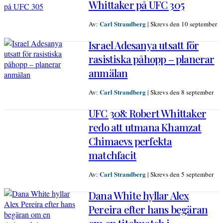
Whittaker på UFC 305
Carl Strandberg
Av:
|
Skrevs den 10 september
Israel Adesanya utsatt för
rasistiska påhopp – planerar
anmälan
Carl Strandberg
Av:
|
Skrevs den 8 september
UFC 308: Robert Whittaker
redo att utmana Khamzat
Chimaevs perfekta
matchfacit
Carl Strandberg
Av:
|
Skrevs den 5 september
Dana White hyllar Alex
Pereira efter hans begäran