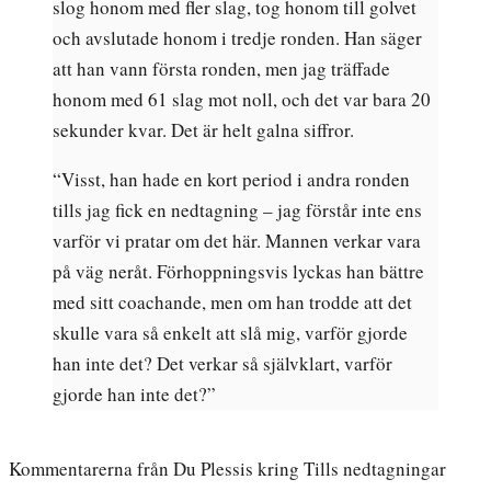
slog honom med fler slag, tog honom till golvet
och avslutade honom i tredje ronden. Han säger
att han vann första ronden, men jag träffade
honom med 61 slag mot noll, och det var bara 20
sekunder kvar. Det är helt galna siffror.
“Visst, han hade en kort period i andra ronden
tills jag fick en nedtagning – jag förstår inte ens
varför vi pratar om det här. Mannen verkar vara
på väg neråt. Förhoppningsvis lyckas han bättre
med sitt coachande, men om han trodde att det
skulle vara så enkelt att slå mig, varför gjorde
han inte det? Det verkar så självklart, varför
gjorde han inte det?”
Kommentarerna från Du Plessis kring Tills nedtagningar