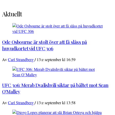
Aktuellt
Ode Osbourne är stolt över att få slåss på
huvudkortet vid UFC 306
/
Av
Carl Strandberg
13:e september kl 16:59
UFC 306: Merab Dvalishvili siktar på bältet mot Sean
O’Malley
/
Av
Carl Strandberg
13:e september kl 13:58