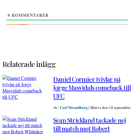
0
KOMMENTARER
Relaterade inlägg
Daniel Cormier tvivlar på
Jorge Masvidals comeback till
UFC
Carl Strandberg
Av:
|
Skrevs den 10 september
Sean Strickland tackade nej
till match mot Robert