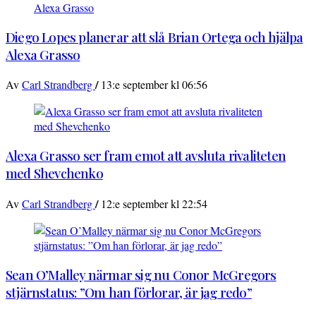
Diego Lopes planerar att slå Brian Ortega och hjälpa
Alexa Grasso
/
Av
Carl Strandberg
13:e september kl 06:56
Alexa Grasso ser fram emot att avsluta rivaliteten
med Shevchenko
/
Av
Carl Strandberg
12:e september kl 22:54
Sean O’Malley närmar sig nu Conor McGregors
stjärnstatus: ”Om han förlorar, är jag redo”