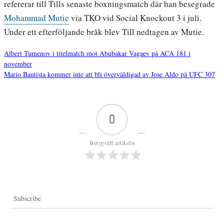
refererar till Tills senaste boxningsmatch där han besegrade
Mohammad Mutie
via TKO vid Social Knockout 3 i juli.
Under ett efterföljande bråk blev Till nedtagen av Mutie.
Albert Tumenov i titelmatch mot Abubakar Vagaev på ACA 181 i
november
Inläggsnavigering
Mario Bautista kommer inte att bli överväldigad av Jose Aldo på UFC 307
0
Betygsätt artikeln
Subscribe