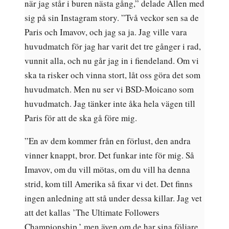
när jag står i buren nästa gång,” delade Allen med
sig på sin Instagram story. ”Två veckor sen sa de
Paris och Imavov, och jag sa ja. Jag ville vara
huvudmatch för jag har varit det tre gånger i rad,
vunnit alla, och nu går jag in i fiendeland. Om vi
ska ta risker och vinna stort, låt oss göra det som
huvudmatch. Men nu ser vi BSD-Moicano som
huvudmatch. Jag tänker inte åka hela vägen till
Paris för att de ska gå före mig.
”En av dem kommer från en förlust, den andra
vinner knappt, bror. Det funkar inte för mig. Så
Imavov, om du vill mötas, om du vill ha denna
strid, kom till Amerika så fixar vi det. Det finns
ingen anledning att stå under dessa killar. Jag vet
att det kallas ’The Ultimate Followers
Championship,’ men även om de har sina följare,