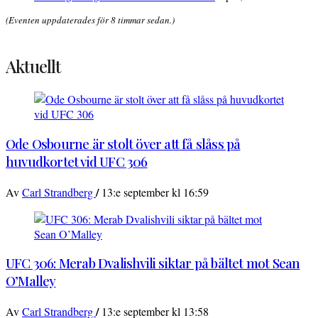
(Eventen uppdaterades för 8 timmar sedan.)
Aktuellt
Ode Osbourne är stolt över att få slåss på
huvudkortet vid UFC 306
/
Av
Carl Strandberg
13:e september kl 16:59
UFC 306: Merab Dvalishvili siktar på bältet mot Sean
O’Malley
/
Av
Carl Strandberg
13:e september kl 13:58