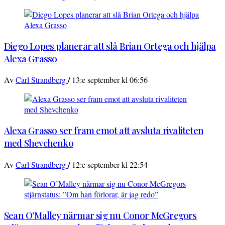
Diego Lopes planerar att slå Brian Ortega och hjälpa
Alexa Grasso
/
Av
Carl Strandberg
13:e september kl 06:56
Alexa Grasso ser fram emot att avsluta rivaliteten
med Shevchenko
/
Av
Carl Strandberg
12:e september kl 22:54
Sean O’Malley närmar sig nu Conor McGregors