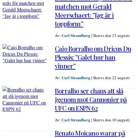
matchen mot Gerald
Meerschaert: ”Jag är i
toppform”
Carl Strandberg
Av:
|
Skrevs den 23 augusti
Caio Borralho om Dricus Du
Plessis: ”Galet hur han
vinner”
Carl Strandberg
Av:
|
Skrevs den 22 augusti
Borralho ser chans att slå
igenom mot Cannonier på
UFC on ESPN 62
Carl Strandberg
Av:
|
Skrevs den 10 augusti
Renato Moicano svarar på