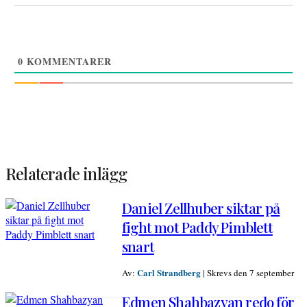
0
KOMMENTARER
Relaterade inlägg
Daniel Zellhuber siktar på
fight mot Paddy Pimblett
snart
Carl Strandberg
Av:
|
Skrevs den 7 september
Edmen Shahbazyan redo för